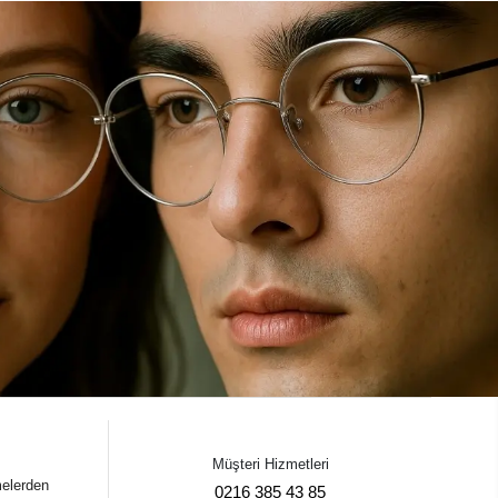
Müşteri Hizmetleri
melerden
0216 385 43 85