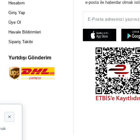
e-posta ile haberdar olmak ist
Hesabım
Giriş Yap
Üye Ol
Havale Bildirimleri
Sipariş Takibi
Yurtdışı Gönderim
×
rmak