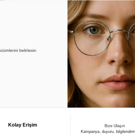
ümlerini belirlesin.
Kolay Erişim
Bize Ulaşın
Kampanya, duyuru, bilgilendir