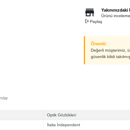
Yakınınızdaki
Ürünü inceleme
Paylaş
Önemli:
Değerli müşterimiz, 
güvenlik kilidi takılmı
mlar
Optik Gözlükleri
İtalia İndependent