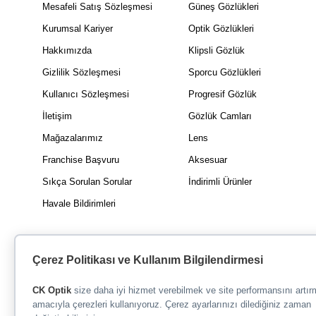
Mesafeli Satış Sözleşmesi
Güneş Gözlükleri
Kurumsal Kariyer
Optik Gözlükleri
Hakkımızda
Klipsli Gözlük
Gizlilik Sözleşmesi
Sporcu Gözlükleri
Kullanıcı Sözleşmesi
Progresif Gözlük
İletişim
Gözlük Camları
Mağazalarımız
Lens
Franchise Başvuru
Aksesuar
Sıkça Sorulan Sorular
İndirimli Ürünler
Havale Bildirimleri
Çerez Politikası ve Kullanım Bilgilendirmesi
CK Optik
size daha iyi hizmet verebilmek ve site performansını artı
amacıyla çerezleri kullanıyoruz. Çerez ayarlarınızı dilediğiniz zaman