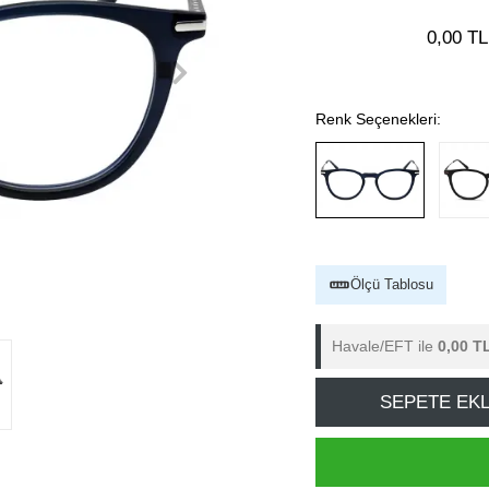
0,00 TL
Renk Seçenekleri:
Ölçü Tablosu
Havale/EFT ile
0,00 T
SEPETE EK