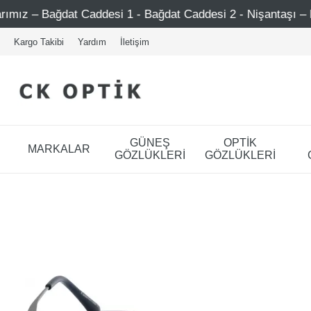
Caddesi 1 - Bağdat Caddesi 2 - Nişantaşı – Etiler – Ataşeh
Kargo Takibi
Yardım
İletişim
GÜNEŞ
OPTİK
MARKALAR
GÖZLÜKLERİ
GÖZLÜKLERİ