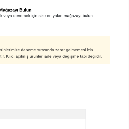
 Mağazayı Bulun
k veya denemek için size en yakın mağazayı bulun.
ürünlerimize deneme sırasında zarar gelmemesi için
ştır. Kilidi açılmış ürünler iade veya değişime tabi değildir.