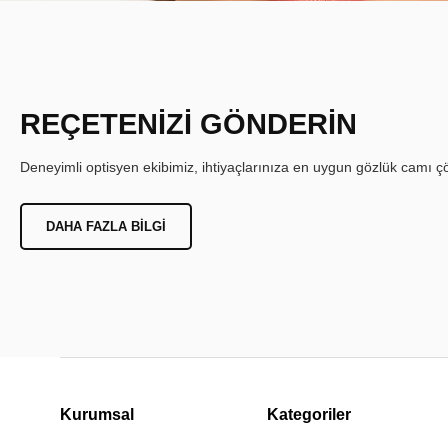
REÇETENİZİ GÖNDERİN
Deneyimli optisyen ekibimiz, ihtiyaçlarınıza en uygun gözlük camı çöz
DAHA FAZLA BILGI
Kurumsal
Kategoriler