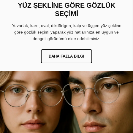
YÜZ ŞEKLİNE GÖRE GÖZLÜK
SEÇİMİ
Yuvarlak, kare, oval, dikdörtgen, kalp ve üçgen yüz şekline
göre gözlük seçimi yaparak yüz hatlarınıza en uygun ve
dengeli görünümü elde edebilirsiniz.
DAHA FAZLA BILGI