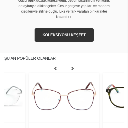
Gucci optik gözlük koleksiyonu, özgün tasarım dili ve ikonik
detaylarıyla dikkat çeker. Cesur çerçeve yapıları ve modern
çizgileriyle stiline güçlü, lüks ve fark yaratan bir karakter
kazandırır.
KOLEKSİYONU KEŞFET
ŞU AN POPÜLER OLANLAR