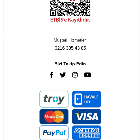
Müşteri Hizmetleri
0216 385 43 85
Bizi Takip Edin