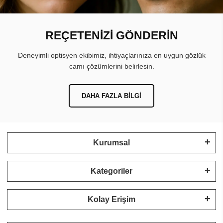
REÇETENİZİ GÖNDERİN
Deneyimli optisyen ekibimiz, ihtiyaçlarınıza en uygun gözlük
camı çözümlerini belirlesin.
DAHA FAZLA BILGI
Kurumsal
Kategoriler
Kolay Erişim