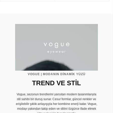
VOGUE | MODANIN DİNAMİK YÜZÜ
TREND VE STİL
Vogue, sezonun trendlerini yansıtan modern tasarımlarıyla
stil sahibi bir duruş sunar. Cesur formlar, güncel renkler ve
erişilebilir şıklık anlayışıyla her kombine enerji katar. Vogue,
modayı yakından takip eden ve stilini özgürce ifade etmek