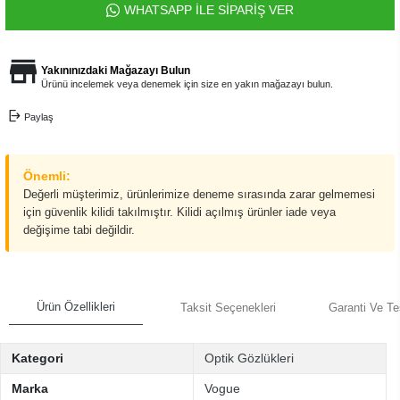
WHATSAPP İLE SİPARİŞ VER
Yakınınızdaki Mağazayı Bulun
Ürünü incelemek veya denemek için size en yakın mağazayı bulun.
Paylaş
Önemli:
Değerli müşterimiz, ürünlerimize deneme sırasında zarar gelmemesi
için güvenlik kilidi takılmıştır. Kilidi açılmış ürünler iade veya
değişime tabi değildir.
Ürün Özellikleri
Taksit Seçenekleri
Garanti Ve Te
Kategori
Optik Gözlükleri
Marka
Vogue