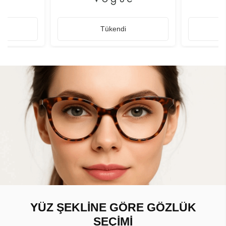
Tükendi
YÜZ ŞEKLİNE GÖRE GÖZLÜK
SEÇİMİ