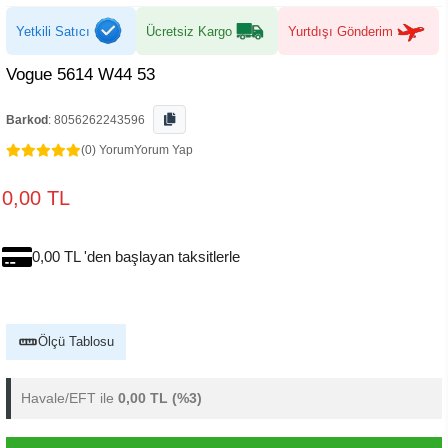
Yetkili Satıcı
Ücretsiz Kargo
Yurtdışı Gönderim
Vogue 5614 W44 53
Barkod
:
8056262243596
(0) Yorum
Yorum Yap
0,00 TL
0,00 TL 'den başlayan taksitlerle
Ölçü Tablosu
Havale/EFT ile
0,00 TL
(%3)