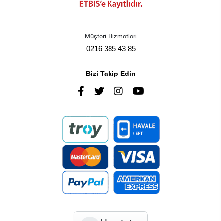
Müşteri Hizmetleri
0216 385 43 85
Bizi Takip Edin