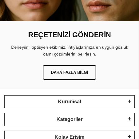
REÇETENİZİ GÖNDERİN
Deneyimli optisyen ekibimiz, ihtiyaçlarınıza en uygun gözlük
camı çözümlerini belirlesin.
DAHA FAZLA BILGI
Kurumsal
Kategoriler
Kolay Erişim