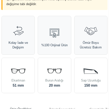
değişime tabi değildir.
Kolay İade ve
Ömür Boyu
%100 Orijinal Ürün
Değişim
Ücretsiz Bakım
Ekartman
Burun Aralığı
Sap Uzunluğu
51 mm
20 mm
150 mm