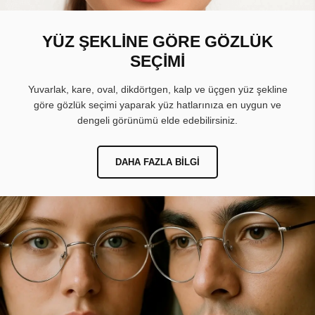
YÜZ ŞEKLİNE GÖRE GÖZLÜK
SEÇİMİ
Yuvarlak, kare, oval, dikdörtgen, kalp ve üçgen yüz şekline
göre gözlük seçimi yaparak yüz hatlarınıza en uygun ve
dengeli görünümü elde edebilirsiniz.
DAHA FAZLA BILGI