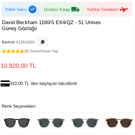
Yetkili Satıcı
Ücretsiz Kargo
Yurtdışı Gönderim
David Beckham 1160/S EX4/QZ - 51 Unisex
Güneş Gözlüğü
Barkod
:
612818581
(0) Yorum
Yorum Yap
10.920,00 TL
910,00 TL 'den başlayan taksitlerle
Renk Seçenekleri: