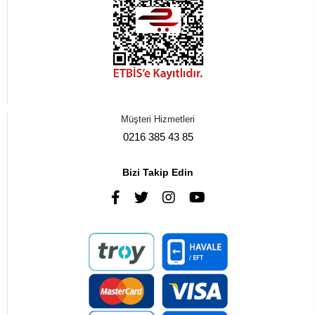
Müşteri Hizmetleri
0216 385 43 85
Bizi Takip Edin