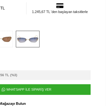
 TL
1.245,67 TL 'den başlayan taksitlerle
,56 TL
(%3)
WHATSAPP İLE SİPARİŞ VER
 Mağazayı Bulun