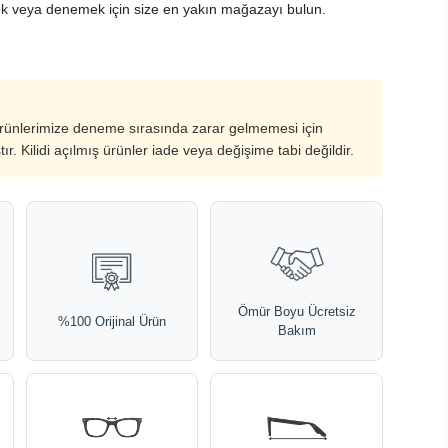
k veya denemek için size en yakın mağazayı bulun.
ürünlerimize deneme sırasında zarar gelmemesi için
ştır. Kilidi açılmış ürünler iade veya değişime tabi değildir.
Ömür Boyu Ücretsiz
%100 Orijinal Ürün
Bakım