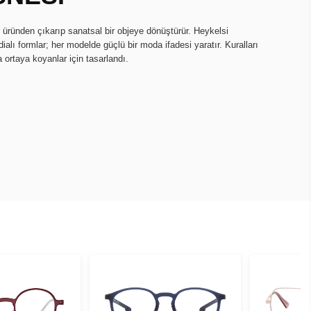
r üründen çıkarıp sanatsal bir objeye dönüştürür. Heykelsi
ialı formlar; her modelde güçlü bir moda ifadesi yaratır. Kuralları
a ortaya koyanlar için tasarlandı.