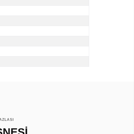
AZLASI
SNESİ