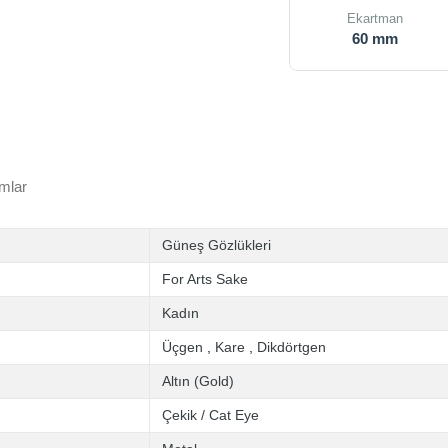
Ekartman
60 mm
mlar
Güneş Gözlükleri
For Arts Sake
Kadın
Üçgen
,
Kare
,
Dikdörtgen
Altın (Gold)
Çekik / Cat Eye