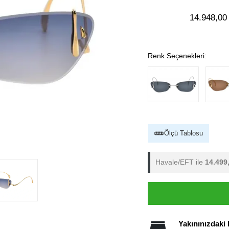
14.948,00
Renk Seçenekleri:
Ölçü Tablosu
Havale/EFT ile
14.499
Yakınınızdaki