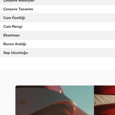
Çerçeve Materyali
Çerçeve Tasarımı
Cam Özelliği
Cam Rengi
Ekartman
Burun Aralığı
Sap Uzunluğu