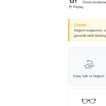
Ürünü inceleme
Paylaş
Önemli:
Değerli müşterimiz, 
güvenlik kilidi takılmı
Kolay İade ve Değişim