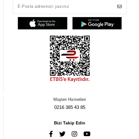
Müşteri Hizmetleri
0216 385 43 85
Bizi Takip Edin