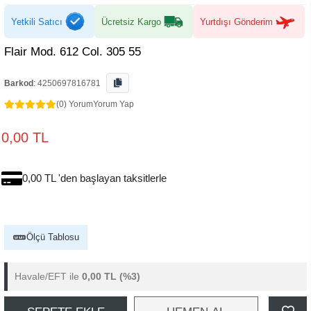
Yetkili Satıcı
Ücretsiz Kargo
Yurtdışı Gönderim
Flair Mod. 612 Col. 305 55
Barkod
:
4250697816781
(0) Yorum
Yorum Yap
0,00 TL
0,00 TL 'den başlayan taksitlerle
Ölçü Tablosu
Havale/EFT ile
0,00 TL
(%3)