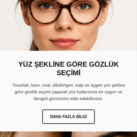
YÜZ ŞEKLİNE GÖRE GÖZLÜK
SEÇİMİ
Yuvarlak, kare, oval, dikdörtgen, kalp ve üçgen yüz şekline
göre gözlük seçimi yaparak yüz hatlarınıza en uygun ve
dengeli görünümü elde edebilirsiniz.
DAHA FAZLA BILGI