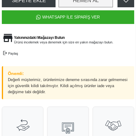
SEPETE EKLE
HEMEN AL
WHATSAPP İLE SİPARİŞ VER
Yakınınızdaki Mağazayı Bulun
Ürünü incelemek veya denemek için size en yakın mağazayı bulun.
Paylaş
Önemli:
Değerli müşterimiz, ürünlerimize deneme sırasında zarar gelmemesi
için güvenlik kilidi takılmıştır. Kilidi açılmış ürünler iade veya
değişime tabi değildir.