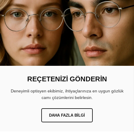
REÇETENİZİ GÖNDERİN
Deneyimli optisyen ekibimiz, ihtiyaçlarınıza en uygun gözlük
camı çözümlerini belirlesin.
DAHA FAZLA BILGI