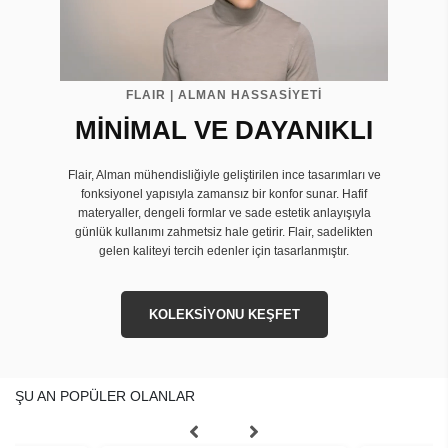
FLAIR | ALMAN HASSASİYETİ
MİNİMAL VE DAYANIKLI
Flair, Alman mühendisliğiyle geliştirilen ince tasarımları ve
fonksiyonel yapısıyla zamansız bir konfor sunar. Hafif
materyaller, dengeli formlar ve sade estetik anlayışıyla
günlük kullanımı zahmetsiz hale getirir. Flair, sadelikten
gelen kaliteyi tercih edenler için tasarlanmıştır.
KOLEKSİYONU KEŞFET
ŞU AN POPÜLER OLANLAR