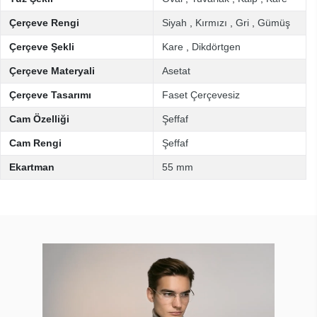
Çerçeve Rengi
Siyah
,
Kırmızı
,
Gri
,
Gümüş
Çerçeve Şekli
Kare
,
Dikdörtgen
Çerçeve Materyali
Asetat
Çerçeve Tasarımı
Faset Çerçevesiz
Cam Özelliği
Şeffaf
Cam Rengi
Şeffaf
Ekartman
55 mm