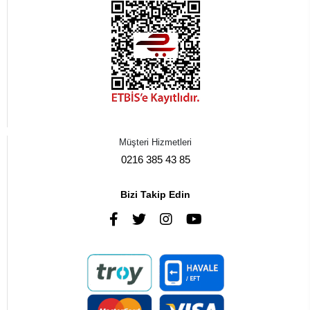
Müşteri Hizmetleri
0216 385 43 85
Bizi Takip Edin