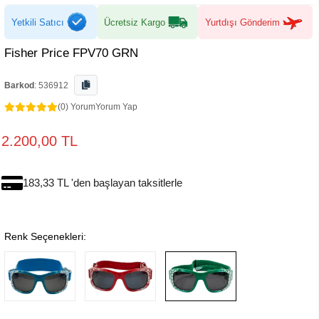
Yetkili Satıcı
Ücretsiz Kargo
Yurtdışı Gönderim
Fisher Price FPV70 GRN
Barkod
:
536912
(0) Yorum
Yorum Yap
2.200,00 TL
183,33 TL 'den başlayan taksitlerle
Renk Seçenekleri: