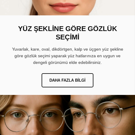
YÜZ ŞEKLİNE GÖRE GÖZLÜK
SEÇİMİ
Yuvarlak, kare, oval, dikdörtgen, kalp ve üçgen yüz şekline
göre gözlük seçimi yaparak yüz hatlarınıza en uygun ve
dengeli görünümü elde edebilirsiniz.
DAHA FAZLA BILGI