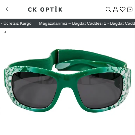
Ücretsiz Kargo
Mağazalarımız – Bağdat Caddesi 1 - Bağdat Caddesi 2 