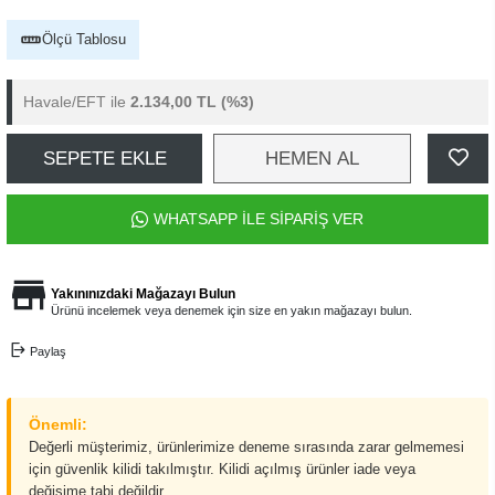
Ölçü Tablosu
Havale/EFT ile
2.134,00 TL
(%3)
SEPETE EKLE
HEMEN AL
WHATSAPP İLE SİPARİŞ VER
Yakınınızdaki Mağazayı Bulun
Ürünü incelemek veya denemek için size en yakın mağazayı bulun.
Paylaş
Önemli:
Değerli müşterimiz, ürünlerimize deneme sırasında zarar gelmemesi
için güvenlik kilidi takılmıştır. Kilidi açılmış ürünler iade veya
değişime tabi değildir.