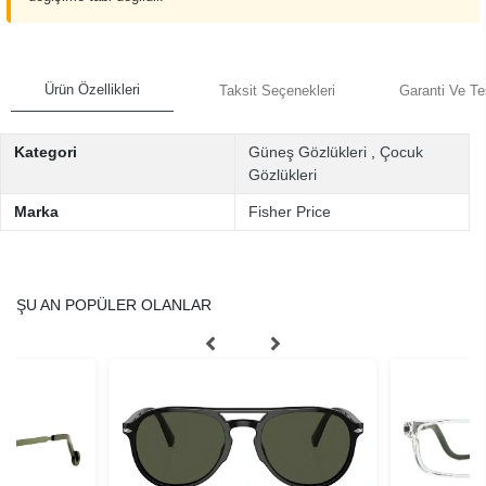
Ürün Özellikleri
Taksit Seçenekleri
Garanti Ve Te
Kategori
Güneş Gözlükleri
,
Çocuk
Gözlükleri
Marka
Fisher Price
ŞU AN POPÜLER OLANLAR