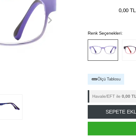
0,00 TL
Renk Seçenekleri:
Ölçü Tablosu
Havale/EFT ile
0,00 T
SEPETE EK