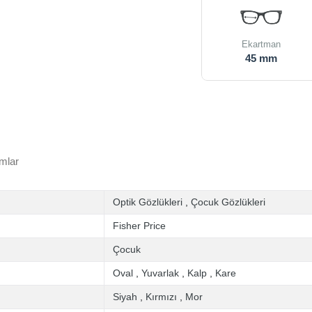
Ekartman
45 mm
mlar
Optik Gözlükleri
,
Çocuk Gözlükleri
Fisher Price
Çocuk
Oval
,
Yuvarlak
,
Kalp
,
Kare
Siyah
,
Kırmızı
,
Mor