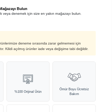
 Mağazayı Bulun
k veya denemek için size en yakın mağazayı bulun.
ürünlerimize deneme sırasında zarar gelmemesi için
ştır. Kilidi açılmış ürünler iade veya değişime tabi değildir.
Ömür Boyu Ücretsiz
%100 Orijinal Ürün
Bakım