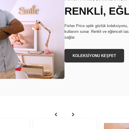
RENKLİ, EĞ
Fisher Price optik gözlük koleksiyonu, 
kullanım sunar. Renkli ve eğlenceli tas
sağlar.
KOLEKSİYONU KEŞFET