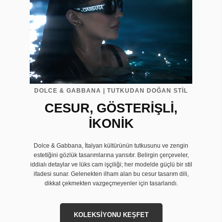
DOLCE & GABBANA | TUTKUDAN DOĞAN STİL
CESUR, GÖSTERİŞLİ,
İKONİK
Dolce & Gabbana, İtalyan kültürünün tutkusunu ve zengin
estetiğini gözlük tasarımlarına yansıtır. Belirgin çerçeveler,
iddialı detaylar ve lüks cam işçiliği; her modelde güçlü bir stil
ifadesi sunar. Gelenekten ilham alan bu cesur tasarım dili,
dikkat çekmekten vazgeçmeyenler için tasarlandı.
KOLEKSİYONU KEŞFET