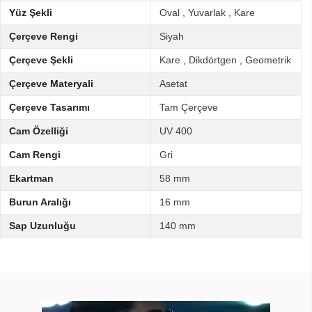
Yüz Şekli
Oval
,
Yuvarlak
,
Kare
Çerçeve Rengi
Siyah
Çerçeve Şekli
Kare
,
Dikdörtgen
,
Geometrik
Çerçeve Materyali
Asetat
Çerçeve Tasarımı
Tam Çerçeve
Cam Özelliği
UV 400
Cam Rengi
Gri
Ekartman
58 mm
Burun Aralığı
16 mm
Sap Uzunluğu
140 mm