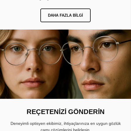
DAHA FAZLA BILGI
REÇETENİZİ GÖNDERİN
Deneyimli optisyen ekibimiz, ihtiyaçlarınıza en uygun gözlük
camı çözümlerini belirlesin.