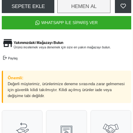
SEPETE EKLE
HEMEN AL
WHATSAPP İLE SİPARİŞ VER
Yakınınızdaki Mağazayı Bulun
Ürünü incelemek veya denemek için size en yakın mağazayı bulun.
Paylaş
Önemli:
Değerli müşterimiz, ürünlerimize deneme sırasında zarar gelmemesi
için güvenlik kilidi takılmıştır. Kilidi açılmış ürünler iade veya
değişime tabi değildir.