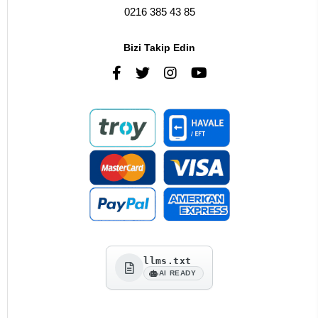
0216 385 43 85
Bizi Takip Edin
llms.txt
AI READY