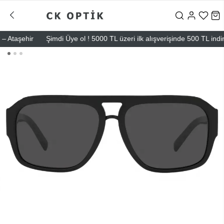
taşehir
Şimdi Üye ol ! 5000 TL üzeri ilk alışverişinde 500 TL indirim