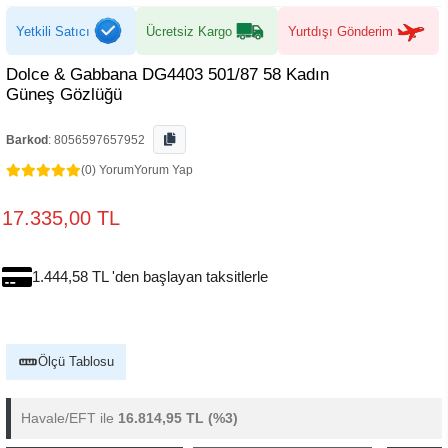
Yetkili Satıcı
Ücretsiz Kargo
Yurtdışı Gönderim
Dolce & Gabbana DG4403 501/87 58 Kadın
Güneş Gözlüğü
Barkod
:
8056597657952
(0) Yorum
Yorum Yap
17.335,00 TL
1.444,58 TL 'den başlayan taksitlerle
Ölçü Tablosu
Havale/EFT ile
16.814,95 TL
(%3)