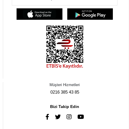
Müşteri Hizmetleri
0216 385 43 85
Bizi Takip Edin