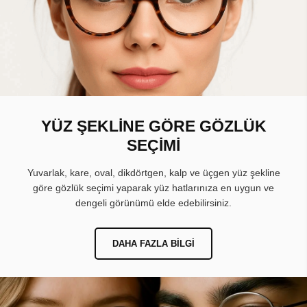
YÜZ ŞEKLİNE GÖRE GÖZLÜK
SEÇİMİ
Yuvarlak, kare, oval, dikdörtgen, kalp ve üçgen yüz şekline
göre gözlük seçimi yaparak yüz hatlarınıza en uygun ve
dengeli görünümü elde edebilirsiniz.
DAHA FAZLA BILGI