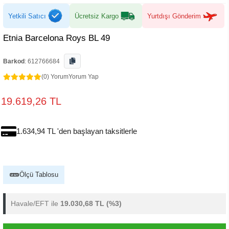
Yetkili Satıcı
Ücretsiz Kargo
Yurtdışı Gönderim
Etnia Barcelona Roys BL 49
Barkod
:
612766684
(0) Yorum
Yorum Yap
19.619,26 TL
1.634,94 TL 'den başlayan taksitlerle
Ölçü Tablosu
Havale/EFT ile
19.030,68 TL
(%3)