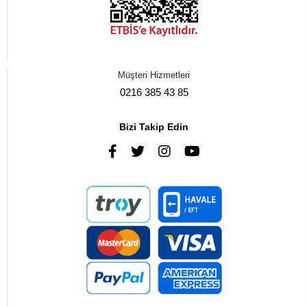
Müşteri Hizmetleri
0216 385 43 85
Bizi Takip Edin