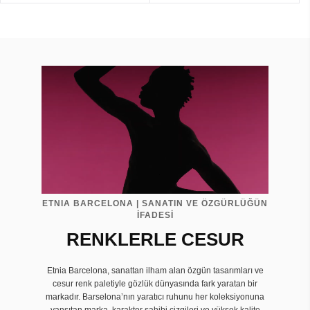
ETNIA BARCELONA | SANATIN VE ÖZGÜRLÜĞÜN
İFADESİ
RENKLERLE CESUR
Etnia Barcelona, sanattan ilham alan özgün tasarımları ve
cesur renk paletiyle gözlük dünyasında fark yaratan bir
markadır. Barselona’nın yaratıcı ruhunu her koleksiyonuna
yansıtan marka, karakter sahibi çizgileri ve yüksek kalite