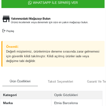
WHATSAPP İLE SİPARİŞ VER
Yakınınızdaki Mağazayı Bulun
Ürünü incelemek veya denemek için size en yakın mağazayı bulun.
Paylaş
Önemli:
Değerli müşterimiz, ürünlerimize deneme sırasında zarar gelmemesi
için güvenlik kilidi takılmıştır. Kilidi açılmış ürünler iade veya
değişime tabi değildir.
Ürün Özellikleri
Taksit Seçenekleri
Garanti Ve Te
Kategori
Optik Gözlükleri
Marka
Etnia Barcelona