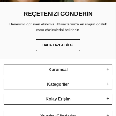
REÇETENİZİ GÖNDERİN
Deneyimli optisyen ekibimiz, ihtiyaçlarınıza en uygun gözlük
camı çözümlerini belirlesin.
DAHA FAZLA BILGI
Kurumsal
Kategoriler
Kolay Erişim