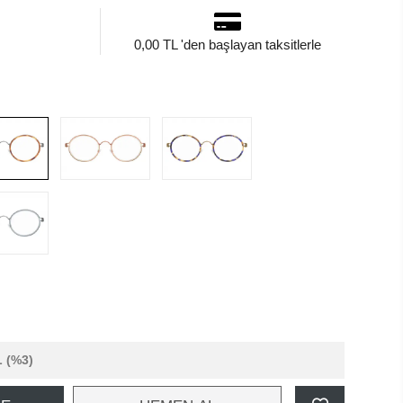
0,00 TL 'den başlayan taksitlerle
L
(%3)