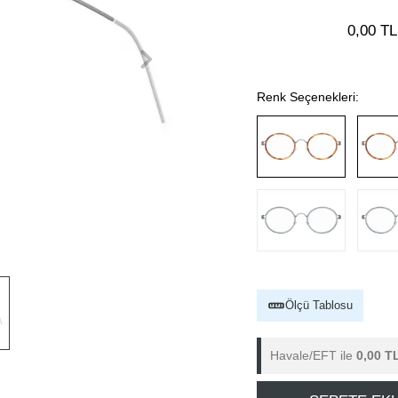
0,00 TL
Renk Seçenekleri:
Ölçü Tablosu
Havale/EFT ile
0,00 T