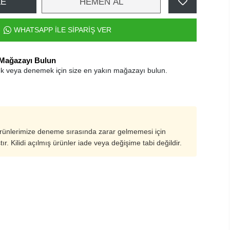
LE
HEMEN AL
WHATSAPP İLE SİPARİŞ VER
 Mağazayı Bulun
k veya denemek için size en yakın mağazayı bulun.
ürünlerimize deneme sırasında zarar gelmemesi için
ştır. Kilidi açılmış ürünler iade veya değişime tabi değildir.