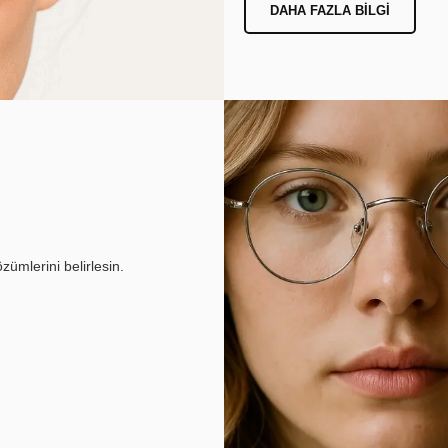
DAHA FAZLA BILGI
ümlerini belirlesin.