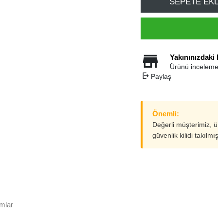
SEPETE EK
Yakınınızdaki
Ürünü inceleme
Paylaş
Önemli:
Değerli müşterimiz, 
güvenlik kilidi takılmı
mlar