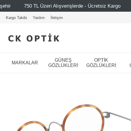
lışverişlerde - Ücretsiz Kargo
Mağazalarımız – Bağdat C
Kargo Takibi
Yardım
İletişim
GÜNEŞ
OPTİK
MARKALAR
GÖZLÜKLERİ
GÖZLÜKLERİ