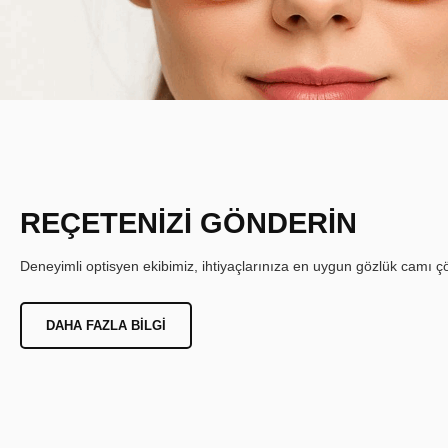
REÇETENİZİ GÖNDERİN
Deneyimli optisyen ekibimiz, ihtiyaçlarınıza en uygun gözlük camı çöz
DAHA FAZLA BILGI