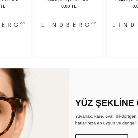
5
135
 TL
0,00 TL
0,
YÜZ ŞEKLİNE
Yuvarlak, kare, oval, dikdörtgen
hatlarınıza en uygun ve dengeli 