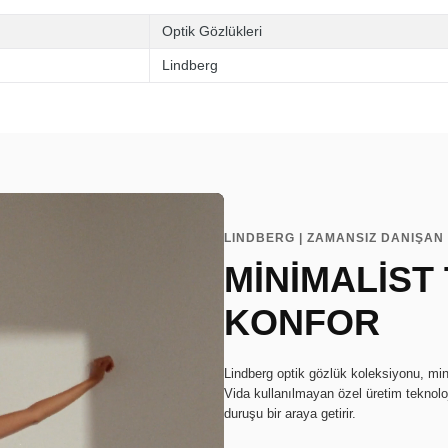
Optik Gözlükleri
Lindberg
LINDBERG | ZAMANSIZ DANIŞAN 
MİNİMALİST
KONFOR
Lindberg optik gözlük koleksiyonu, min
Vida kullanılmayan özel üretim teknoloj
duruşu bir araya getirir.