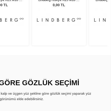
135
135
00 TL
0,00 TL
 GÖRE GÖZLÜK SEÇİMİ
, kalp ve üçgen yüz şekline göre gözlük seçimi yaparak yüz
görünümü elde edebilirsiniz.