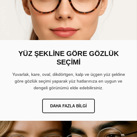
YÜZ ŞEKLİNE GÖRE GÖZLÜK
SEÇİMİ
Yuvarlak, kare, oval, dikdörtgen, kalp ve üçgen yüz şekline
göre gözlük seçimi yaparak yüz hatlarınıza en uygun ve
dengeli görünümü elde edebilirsiniz.
DAHA FAZLA BILGI