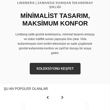
LINDBERG | ZAMANSIZ DANIŞAN İSKANDİNAV
ŞIKLIĞI
MİNİMALİST TASARIM,
MAKSİMUM KONFOR
Lindberg optik gözlük koleksiyonu, minimal tasarım anlayışı
ve üstün hafiflik sunan yapısıyla öne çıkar. Vida
kullanılmayan özel üretim teknolojisi ve sade çizgileriyle
günlük kullanımda konforu ve zarif bir duruşu bir araya
getirir.
KOLEKSİYONU KEŞFET
ŞU AN POPÜLER OLANLAR