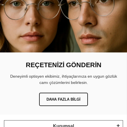
REÇETENİZİ GÖNDERİN
Deneyimli optisyen ekibimiz, ihtiyaçlarınıza en uygun gözlük
camı çözümlerini belirlesin.
DAHA FAZLA BILGI
Kurumsal