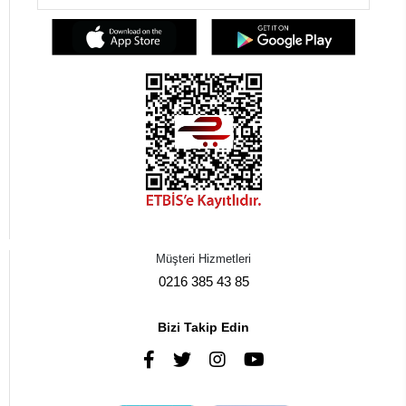
Müşteri Hizmetleri
0216 385 43 85
Bizi Takip Edin