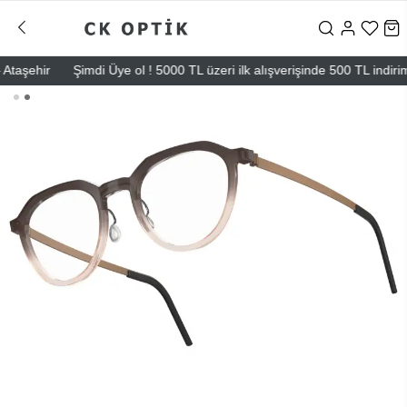
şehir
Şimdi Üye ol ! 5000 TL üzeri ilk alışverişinde 500 TL indirim