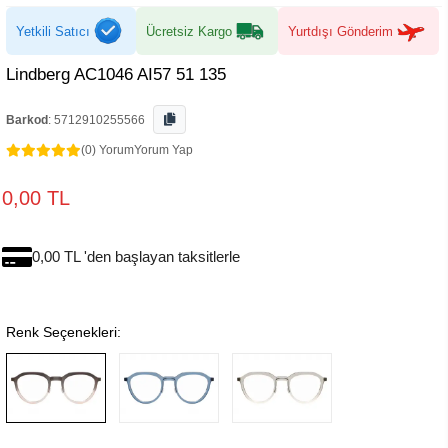
Yetkili Satıcı
Ücretsiz Kargo
Yurtdışı Gönderim
Lindberg AC1046 AI57 51 135
Barkod
:
5712910255566
(0) Yorum
Yorum Yap
0,00 TL
0,00 TL 'den başlayan taksitlerle
Renk Seçenekleri: