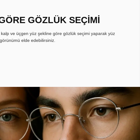
 GÖRE GÖZLÜK SEÇİMİ
, kalp ve üçgen yüz şekline göre gözlük seçimi yaparak yüz
görünümü elde edebilirsiniz.