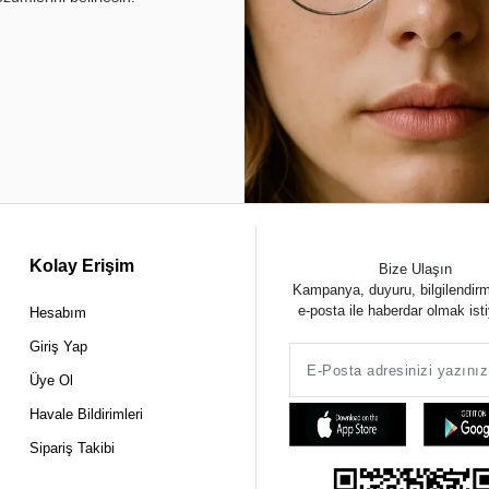
Kolay Erişim
Bize Ulaşın
Kampanya, duyuru, bilgilendir
e-posta ile haberdar olmak ist
Hesabım
Giriş Yap
Üye Ol
Havale Bildirimleri
Sipariş Takibi