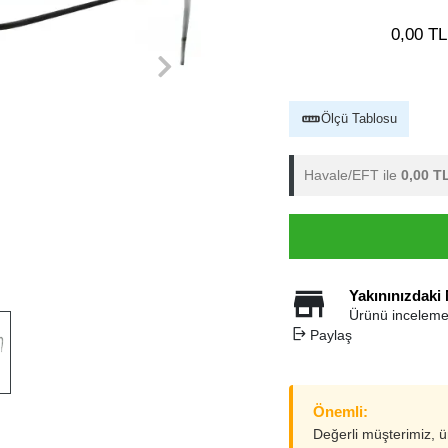
0,00 TL
Ölçü Tablosu
Havale/EFT ile
0,00 T
Yakınınızdaki
Ürünü inceleme
Paylaş
Önemli:
Değerli müşterimiz, 