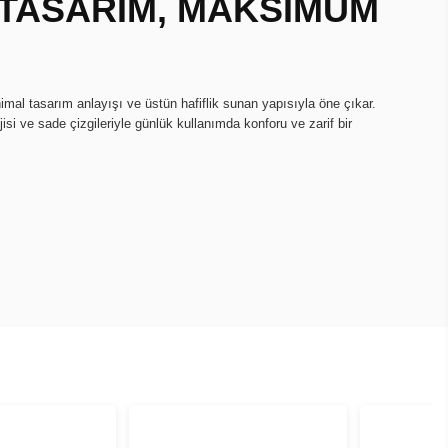
 TASARIM, MAKSİMUM
imal tasarım anlayışı ve üstün hafiflik sunan yapısıyla öne çıkar.
isi ve sade çizgileriyle günlük kullanımda konforu ve zarif bir