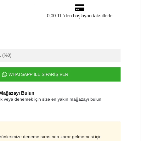
0,00 TL 'den başlayan taksitlerle
L
(%3)
WHATSAPP İLE SİPARİŞ VER
 Mağazayı Bulun
k veya denemek için size en yakın mağazayı bulun.
ürünlerimize deneme sırasında zarar gelmemesi için