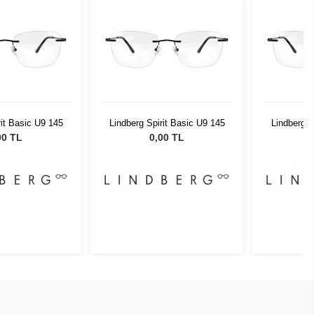
rit Basic U9 145
Lindberg Spirit Basic U9 145
Lindberg S
00 TL
0,00 TL