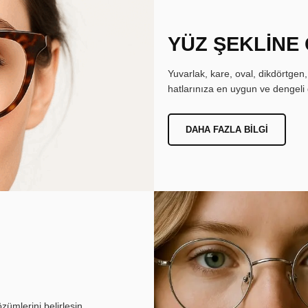
YÜZ ŞEKLİNE
Yuvarlak, kare, oval, dikdörtgen
hatlarınıza en uygun ve dengeli 
DAHA FAZLA BILGI
ümlerini belirlesin.