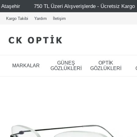
zeri Alışverişlerde - Ücretsiz Kargo
Mağazalarımız – B
Kargo Takibi
Yardım
İletişim
GÜNEŞ
OPTİK
MARKALAR
GÖZLÜKLERİ
GÖZLÜKLERİ