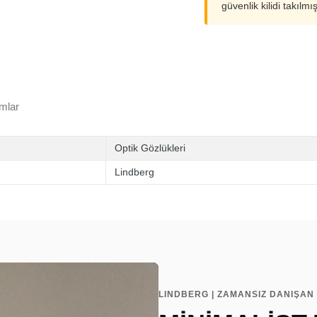
güvenlik kilidi takılmı
mlar
Optik Gözlükleri
Lindberg
LINDBERG | ZAMANSIZ DANIŞAN 