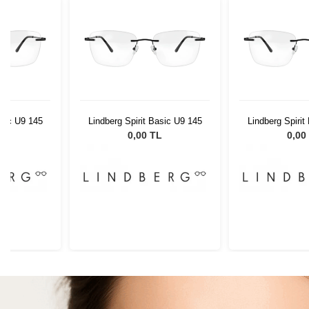
asic U9 145
Lindberg Spirit Basic U9 145
Lindberg Spirit
L
0,00 TL
0,00