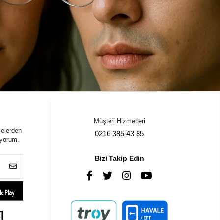
Müşteri Hizmetleri
melerden
0216 385 43 85
iyorum.
Bizi Takip Edin