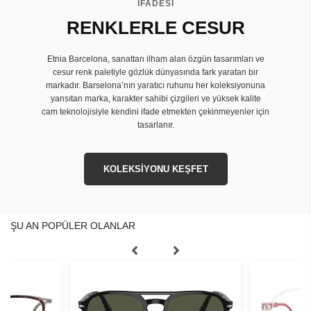
İFADESİ
RENKLERLE CESUR
Etnia Barcelona, sanattan ilham alan özgün tasarımları ve
cesur renk paletiyle gözlük dünyasında fark yaratan bir
markadır. Barselona’nın yaratıcı ruhunu her koleksiyonuna
yansıtan marka, karakter sahibi çizgileri ve yüksek kalite
cam teknolojisiyle kendini ifade etmekten çekinmeyenler için
tasarlanır.
KOLEKSİYONU KEŞFET
ŞU AN POPÜLER OLANLAR