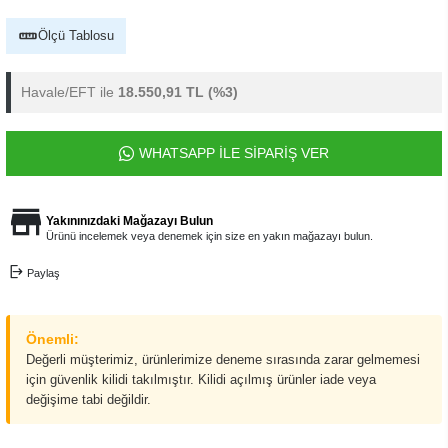
Ölçü Tablosu
Havale/EFT ile
18.550,91 TL
(%3)
WHATSAPP İLE SİPARİŞ VER
Yakınınızdaki Mağazayı Bulun
Ürünü incelemek veya denemek için size en yakın mağazayı bulun.
Paylaş
Önemli:
Değerli müşterimiz, ürünlerimize deneme sırasında zarar gelmemesi
için güvenlik kilidi takılmıştır. Kilidi açılmış ürünler iade veya
değişime tabi değildir.