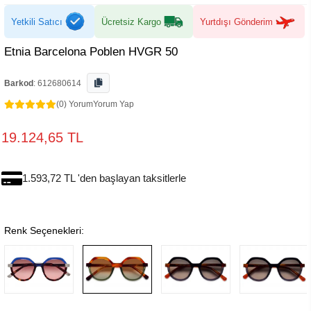
Yetkili Satıcı
Ücretsiz Kargo
Yurtdışı Gönderim
Etnia Barcelona Poblen HVGR 50
Barkod
:
612680614
(0) Yorum
Yorum Yap
19.124,65 TL
1.593,72 TL 'den başlayan taksitlerle
Renk Seçenekleri: