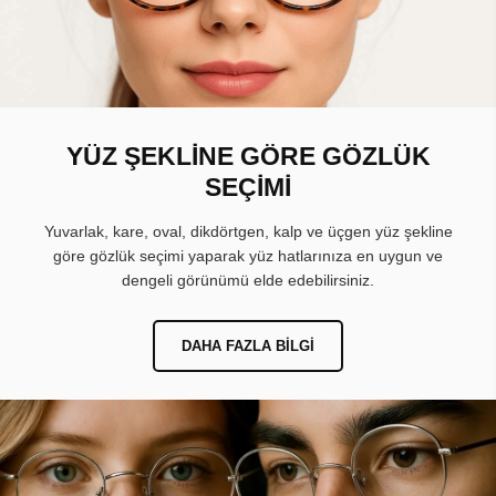
YÜZ ŞEKLİNE GÖRE GÖZLÜK
SEÇİMİ
Yuvarlak, kare, oval, dikdörtgen, kalp ve üçgen yüz şekline
göre gözlük seçimi yaparak yüz hatlarınıza en uygun ve
dengeli görünümü elde edebilirsiniz.
DAHA FAZLA BILGI