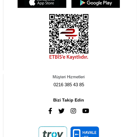
Müşteri Hizmetleri
0216 385 43 85
Bizi Takip Edin