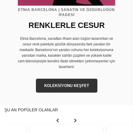
ETNIA BARCELONA | SANATIN VE ÖZGÜRLÜĞÜN
İFADESİ
RENKLERLE CESUR
Etnia Barcelona, sanattan ilham alan özgün tasarımları ve
cesur renk paletiyle gözlük dünyasında fark yaratan bir
markadır. Barselona’nın yaratıcı ruhunu her koleksiyonuna
yansıtan marka, karakter sahibi çizgileri ve yüksek kalite
cam teknolojisiyle kendini ifade etmekten çekinmeyenler için
tasarlanır.
KOLEKSİYONU KEŞFET
ŞU AN POPÜLER OLANLAR