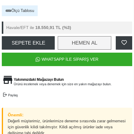
Ölçü Tablosu
Havale/EFT ile
18.550,91 TL
(%3)
SEPETE EKLE
HEMEN AL
WHATSAPP İLE SİPARİŞ VER
Yakınınızdaki Mağazayı Bulun
Ürünü incelemek veya denemek için size en yakın mağazayı bulun.
Paylaş
Önemli:
Değerli müşterimiz, ürünlerimize deneme sırasında zarar gelmemesi
için güvenlik kilidi takılmıştır. Kilidi açılmış ürünler iade veya
değişime tabi değildir.