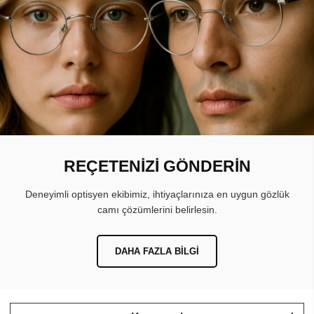
REÇETENİZİ GÖNDERİN
Deneyimli optisyen ekibimiz, ihtiyaçlarınıza en uygun gözlük
camı çözümlerini belirlesin.
DAHA FAZLA BILGI