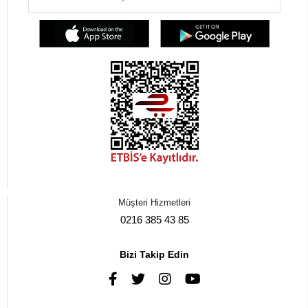
Müşteri Hizmetleri
0216 385 43 85
Bizi Takip Edin