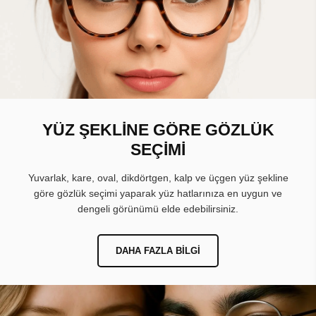
YÜZ ŞEKLİNE GÖRE GÖZLÜK
SEÇİMİ
Yuvarlak, kare, oval, dikdörtgen, kalp ve üçgen yüz şekline
göre gözlük seçimi yaparak yüz hatlarınıza en uygun ve
dengeli görünümü elde edebilirsiniz.
DAHA FAZLA BILGI