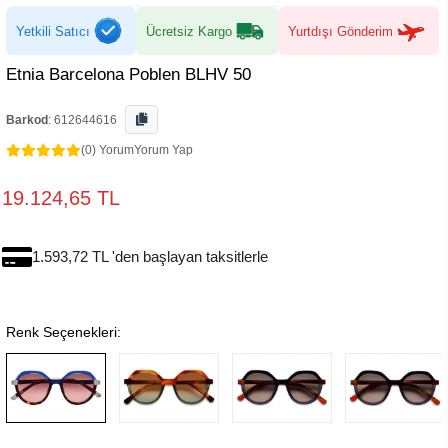
Yetkili Satıcı
Ücretsiz Kargo
Yurtdışı Gönderim
Etnia Barcelona Poblen BLHV 50
Barkod
:
612644616
(0) Yorum
Yorum Yap
19.124,65 TL
1.593,72 TL 'den başlayan taksitlerle
Renk Seçenekleri: