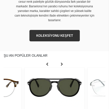
cesur renk paletiyle gözlük dünyasında fark yaratan bir
markadır. Barselona’nın yaratıcı ruhunu her koleksiyonuna
yansıtan marka, karakter sahibi çizgileri ve yüksek kalite
cam teknolojisiyle kendini ifade etmekten çekinmeyenler için
tasarlanır.
KOLEKSİYONU KEŞFET
ŞU AN POPÜLER OLANLAR