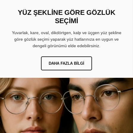
YÜZ ŞEKLİNE GÖRE GÖZLÜK
SEÇİMİ
Yuvarlak, kare, oval, dikdörtgen, kalp ve üçgen yüz şekline
göre gözlük seçimi yaparak yüz hatlarınıza en uygun ve
dengeli görünümü elde edebilirsiniz.
DAHA FAZLA BILGI