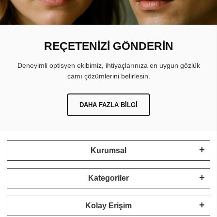
REÇETENİZİ GÖNDERİN
Deneyimli optisyen ekibimiz, ihtiyaçlarınıza en uygun gözlük
camı çözümlerini belirlesin.
DAHA FAZLA BILGI
Kurumsal
Kategoriler
Kolay Erişim