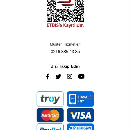
Müşteri Hizmetleri
0216 385 43 85
Bizi Takip Edin