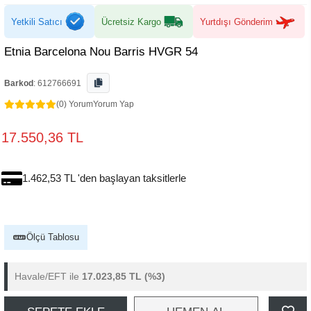
Yetkili Satıcı
Ücretsiz Kargo
Yurtdışı Gönderim
Etnia Barcelona Nou Barris HVGR 54
Barkod
:
612766691
(0) Yorum
Yorum Yap
17.550,36 TL
1.462,53 TL 'den başlayan taksitlerle
Ölçü Tablosu
Havale/EFT ile
17.023,85 TL
(%3)