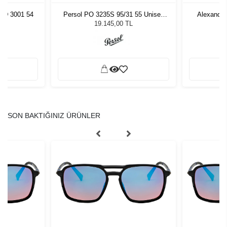
9D 3001 54
Persol PO 3235S 95/31 55 Unisex
Alexande
Güneş Gözlüğü
19.145,00 TL
SON BAKTIĞINIZ ÜRÜNLER