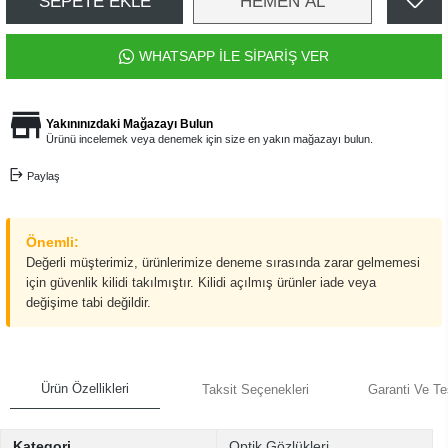
SEPETE EKLE
HEMEN AL
WHATSAPP İLE SİPARİŞ VER
Yakınınızdaki Mağazayı Bulun
Ürünü incelemek veya denemek için size en yakın mağazayı bulun.
Paylaş
Önemli:
Değerli müşterimiz, ürünlerimize deneme sırasında zarar gelmemesi
için güvenlik kilidi takılmıştır. Kilidi açılmış ürünler iade veya
değişime tabi değildir.
Ürün Özellikleri
Taksit Seçenekleri
Garanti Ve Te
Kategori
Optik Gözlükleri