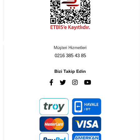
Müşteri Hizmetleri
0216 385 43 85
Bizi Takip Edin