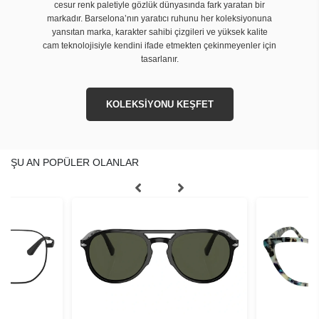
cesur renk paletiyle gözlük dünyasında fark yaratan bir
markadır. Barselona’nın yaratıcı ruhunu her koleksiyonuna
yansıtan marka, karakter sahibi çizgileri ve yüksek kalite
cam teknolojisiyle kendini ifade etmekten çekinmeyenler için
tasarlanır.
KOLEKSİYONU KEŞFET
ŞU AN POPÜLER OLANLAR