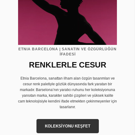
ETNIA BARCELONA | SANATIN VE ÖZGÜRLÜĞÜN
İFADESİ
RENKLERLE CESUR
Etnia Barcelona, sanattan ilham alan özgün tasarımları ve
cesur renk paletiyle gözlük dünyasında fark yaratan bir
markadır. Barselona’nın yaratıcı ruhunu her koleksiyonuna
yansıtan marka, karakter sahibi çizgileri ve yüksek kalite
cam teknolojisiyle kendini ifade etmekten çekinmeyenler için
tasarlanır.
KOLEKSİYONU KEŞFET