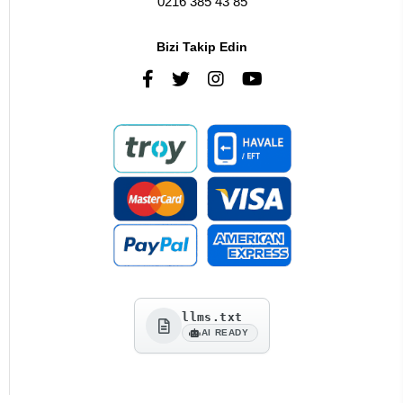
0216 385 43 85
Bizi Takip Edin
llms.txt
AI READY