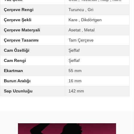
Çerçeve Rengi
Turuncu
,
Gri
Çerçeve Şekli
Kare
,
Dikdörtgen
Çerçeve Materyali
Asetat
,
Metal
Çerçeve Tasarımı
Tam Çerçeve
Cam Özelliği
Şeffaf
Cam Rengi
Şeffaf
Ekartman
55 mm
Burun Aralığı
16 mm
Sap Uzunluğu
142 mm