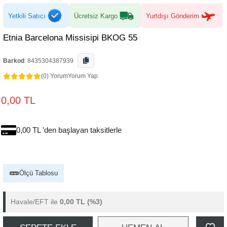
Yetkili Satıcı
Ücretsiz Kargo
Yurtdışı Gönderim
Etnia Barcelona Missisipi BKOG 55
Barkod
:
8435304387939
(0) Yorum
Yorum Yap
0,00 TL
0,00 TL 'den başlayan taksitlerle
Ölçü Tablosu
Havale/EFT ile
0,00 TL
(%3)