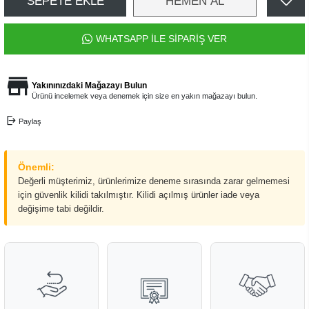
SEPETE EKLE
HEMEN AL
WHATSAPP İLE SİPARİŞ VER
Yakınınızdaki Mağazayı Bulun
Ürünü incelemek veya denemek için size en yakın mağazayı bulun.
Paylaş
Önemli:
Değerli müşterimiz, ürünlerimize deneme sırasında zarar gelmemesi
için güvenlik kilidi takılmıştır. Kilidi açılmış ürünler iade veya
değişime tabi değildir.