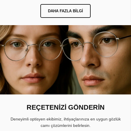
DAHA FAZLA BILGI
REÇETENİZİ GÖNDERİN
Deneyimli optisyen ekibimiz, ihtiyaçlarınıza en uygun gözlük
camı çözümlerini belirlesin.