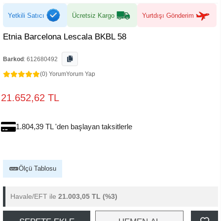
Yetkili Satıcı
Ücretsiz Kargo
Yurtdışı Gönderim
Etnia Barcelona Lescala BKBL 58
Barkod
:
612680492
(0) Yorum
Yorum Yap
21.652,62 TL
1.804,39 TL 'den başlayan taksitlerle
Ölçü Tablosu
Havale/EFT ile
21.003,05 TL
(%3)