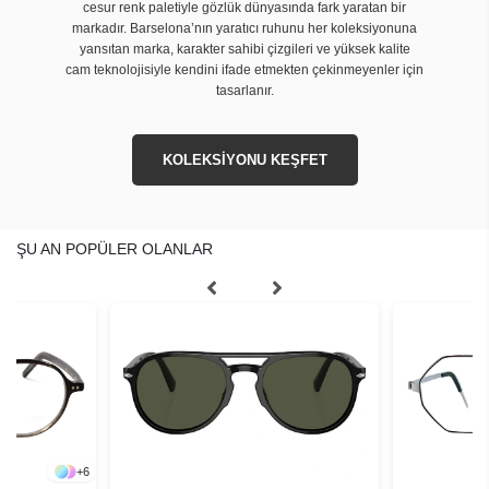
cesur renk paletiyle gözlük dünyasında fark yaratan bir
markadır. Barselona’nın yaratıcı ruhunu her koleksiyonuna
yansıtan marka, karakter sahibi çizgileri ve yüksek kalite
cam teknolojisiyle kendini ifade etmekten çekinmeyenler için
tasarlanır.
KOLEKSİYONU KEŞFET
ŞU AN POPÜLER OLANLAR
+
6