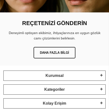
REÇETENİZİ GÖNDERİN
Deneyimli optisyen ekibimiz, ihtiyaçlarınıza en uygun gözlük
camı çözümlerini belirlesin.
DAHA FAZLA BILGI
Kurumsal
Kategoriler
Kolay Erişim