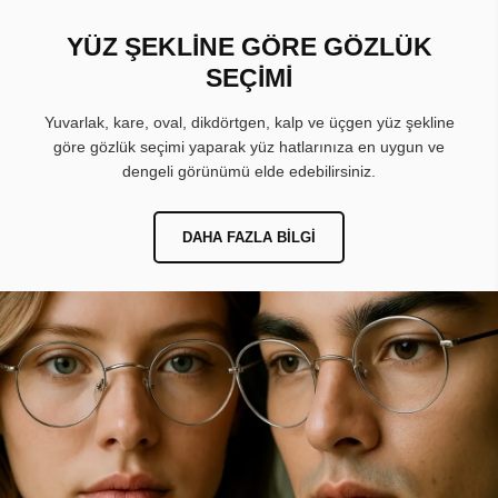
YÜZ ŞEKLİNE GÖRE GÖZLÜK
SEÇİMİ
Yuvarlak, kare, oval, dikdörtgen, kalp ve üçgen yüz şekline
göre gözlük seçimi yaparak yüz hatlarınıza en uygun ve
dengeli görünümü elde edebilirsiniz.
DAHA FAZLA BILGI