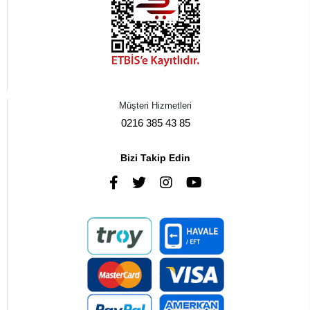
Müşteri Hizmetleri
0216 385 43 85
Bizi Takip Edin