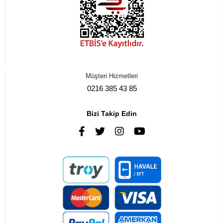
Müşteri Hizmetleri
0216 385 43 85
Bizi Takip Edin