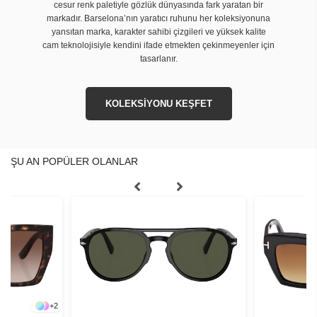
cesur renk paletiyle gözlük dünyasında fark yaratan bir
markadır. Barselona’nın yaratıcı ruhunu her koleksiyonuna
yansıtan marka, karakter sahibi çizgileri ve yüksek kalite
cam teknolojisiyle kendini ifade etmekten çekinmeyenler için
tasarlanır.
KOLEKSİYONU KEŞFET
ŞU AN POPÜLER OLANLAR
+
2