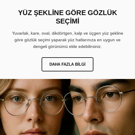
YÜZ ŞEKLİNE GÖRE GÖZLÜK
SEÇİMİ
Yuvarlak, kare, oval, dikdörtgen, kalp ve üçgen yüz şekline
göre gözlük seçimi yaparak yüz hatlarınıza en uygun ve
dengeli görünümü elde edebilirsiniz.
DAHA FAZLA BILGI