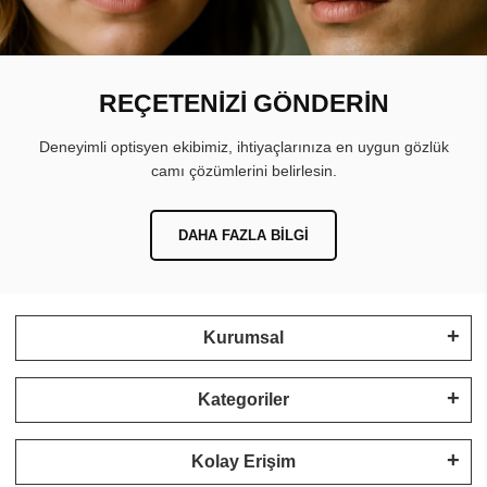
REÇETENİZİ GÖNDERİN
Deneyimli optisyen ekibimiz, ihtiyaçlarınıza en uygun gözlük
camı çözümlerini belirlesin.
DAHA FAZLA BILGI
Kurumsal
Kategoriler
Kolay Erişim