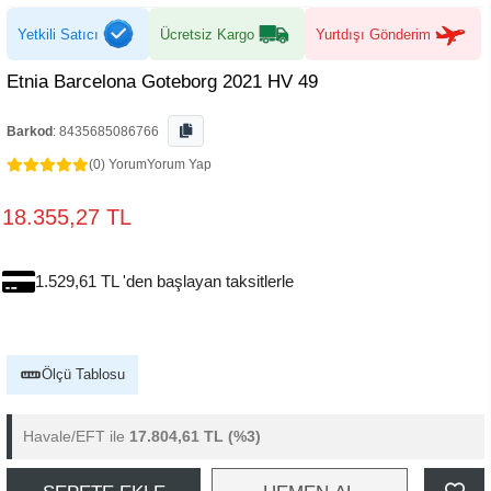
Yetkili Satıcı
Ücretsiz Kargo
Yurtdışı Gönderim
Etnia Barcelona Goteborg 2021 HV 49
Barkod
:
8435685086766
(0) Yorum
Yorum Yap
18.355,27 TL
1.529,61 TL 'den başlayan taksitlerle
Ölçü Tablosu
Havale/EFT ile
17.804,61 TL
(%3)