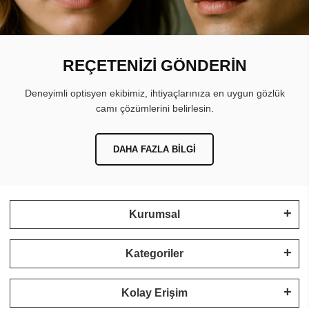
REÇETENİZİ GÖNDERİN
Deneyimli optisyen ekibimiz, ihtiyaçlarınıza en uygun gözlük
camı çözümlerini belirlesin.
DAHA FAZLA BILGI
Kurumsal
Kategoriler
Kolay Erişim