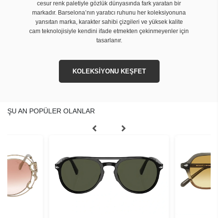
cesur renk paletiyle gözlük dünyasında fark yaratan bir
markadır. Barselona’nın yaratıcı ruhunu her koleksiyonuna
yansıtan marka, karakter sahibi çizgileri ve yüksek kalite
cam teknolojisiyle kendini ifade etmekten çekinmeyenler için
tasarlanır.
KOLEKSİYONU KEŞFET
ŞU AN POPÜLER OLANLAR