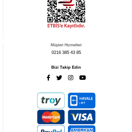
Müşteri Hizmetleri
0216 385 43 85
Bizi Takip Edin