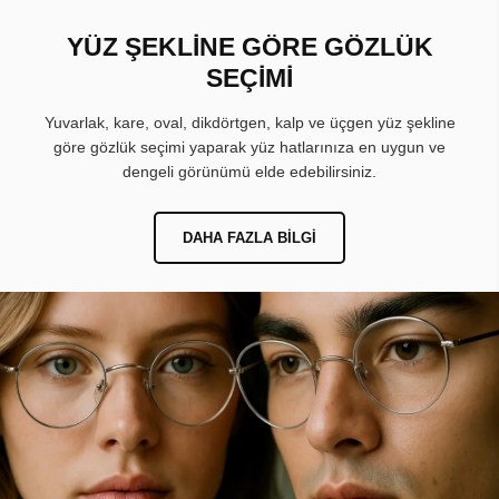
YÜZ ŞEKLİNE GÖRE GÖZLÜK
SEÇİMİ
Yuvarlak, kare, oval, dikdörtgen, kalp ve üçgen yüz şekline
göre gözlük seçimi yaparak yüz hatlarınıza en uygun ve
dengeli görünümü elde edebilirsiniz.
DAHA FAZLA BILGI