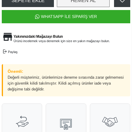
SEPETE EKLE
HEMEN AL
WHATSAPP İLE SİPARİŞ VER
Yakınınızdaki Mağazayı Bulun
Ürünü incelemek veya denemek için size en yakın mağazayı bulun.
Paylaş
Önemli:
Değerli müşterimiz, ürünlerimize deneme sırasında zarar gelmemesi
için güvenlik kilidi takılmıştır. Kilidi açılmış ürünler iade veya
değişime tabi değildir.