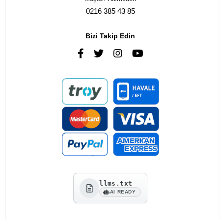
0216 385 43 85
Bizi Takip Edin
llms.txt
AI READY