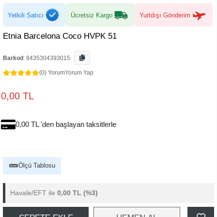
Yetkili Satıcı
Ücretsiz Kargo
Yurtdışı Gönderim
Etnia Barcelona Coco HVPK 51
Barkod
:
8435304393015
(0) Yorum
Yorum Yap
0,00 TL
0,00 TL 'den başlayan taksitlerle
Ölçü Tablosu
Havale/EFT ile
0,00 TL
(%3)