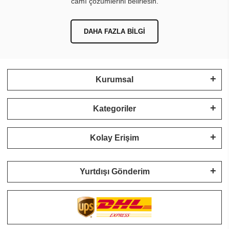
camı çözümlerini belirlesin.
DAHA FAZLA BILGI
Kurumsal
Kategoriler
Kolay Erişim
Yurtdışı Gönderim