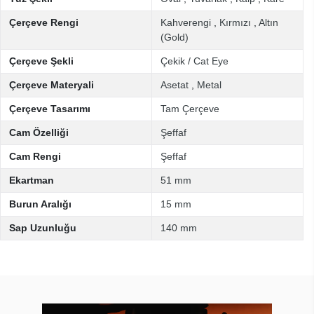
Çerçeve Rengi
Kahverengi
,
Kırmızı
,
Altın
(Gold)
Çerçeve Şekli
Çekik / Cat Eye
Çerçeve Materyali
Asetat
,
Metal
Çerçeve Tasarımı
Tam Çerçeve
Cam Özelliği
Şeffaf
Cam Rengi
Şeffaf
Ekartman
51 mm
Burun Aralığı
15 mm
Sap Uzunluğu
140 mm