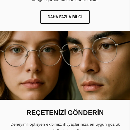
DAHA FAZLA BILGI
REÇETENİZİ GÖNDERİN
Deneyimli optisyen ekibimiz, ihtiyaçlarınıza en uygun gözlük