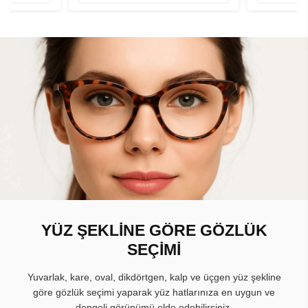
YÜZ ŞEKLİNE GÖRE GÖZLÜK
SEÇİMİ
Yuvarlak, kare, oval, dikdörtgen, kalp ve üçgen yüz şekline
göre gözlük seçimi yaparak yüz hatlarınıza en uygun ve
dengeli görünümü elde edebilirsiniz.