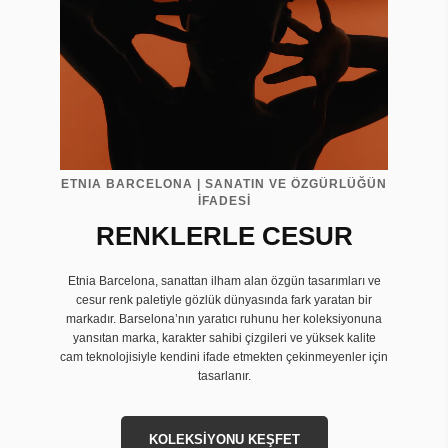
ETNIA BARCELONA | SANATIN VE ÖZGÜRLÜĞÜN
İFADESİ
RENKLERLE CESUR
Etnia Barcelona, sanattan ilham alan özgün tasarımları ve
cesur renk paletiyle gözlük dünyasında fark yaratan bir
markadır. Barselona’nın yaratıcı ruhunu her koleksiyonuna
yansıtan marka, karakter sahibi çizgileri ve yüksek kalite
cam teknolojisiyle kendini ifade etmekten çekinmeyenler için
tasarlanır.
KOLEKSİYONU KEŞFET