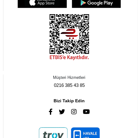
Müşteri Hizmetleri
0216 385 43 85
Bizi Takip Edin