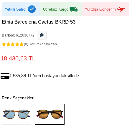
Yetkili Satıcı
Ücretsiz Kargo
Yurtdışı Gönderim
Etnia Barcelona Cactus BKRD 53
Barkod
:
612636772
(0) Yorum
Yorum Yap
18.430,63 TL
1.535,89 TL 'den başlayan taksitlerle
Renk Seçenekleri: