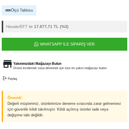
Ölçü Tablosu
Havale/EFT ile
17.877,71 TL
(%3)
WHATSAPP İLE SİPARİŞ VER
Yakınınızdaki Mağazayı Bulun
Ürünü incelemek veya denemek için size en yakın mağazayı bulun.
Paylaş
Önemli:
Değerli müşterimiz, ürünlerimize deneme sırasında zarar gelmemesi
için güvenlik kilidi takılmıştır. Kilidi açılmış ürünler iade veya
değişime tabi değildir.