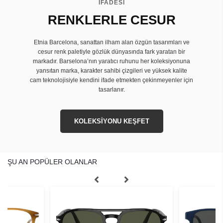
İFADESİ
RENKLERLE CESUR
Etnia Barcelona, sanattan ilham alan özgün tasarımları ve
cesur renk paletiyle gözlük dünyasında fark yaratan bir
markadır. Barselona’nın yaratıcı ruhunu her koleksiyonuna
yansıtan marka, karakter sahibi çizgileri ve yüksek kalite
cam teknolojisiyle kendini ifade etmekten çekinmeyenler için
tasarlanır.
KOLEKSİYONU KEŞFET
ŞU AN POPÜLER OLANLAR