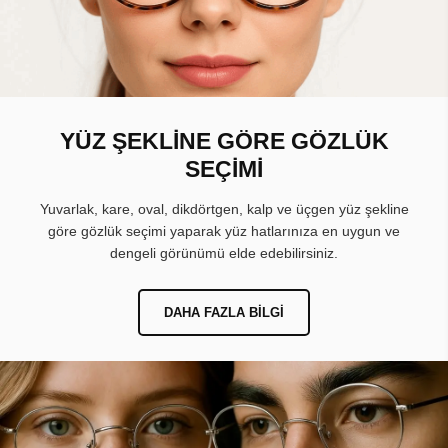
YÜZ ŞEKLİNE GÖRE GÖZLÜK
SEÇİMİ
Yuvarlak, kare, oval, dikdörtgen, kalp ve üçgen yüz şekline
göre gözlük seçimi yaparak yüz hatlarınıza en uygun ve
dengeli görünümü elde edebilirsiniz.
DAHA FAZLA BILGI