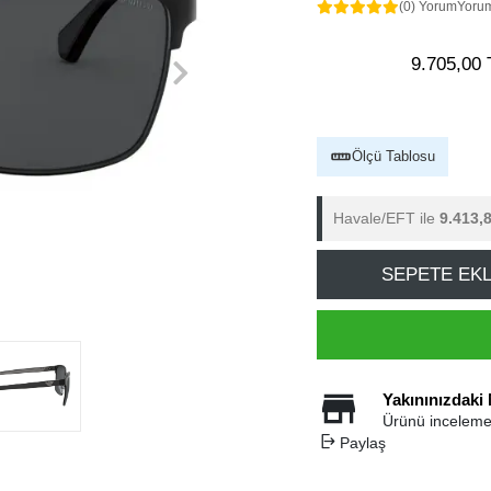
(0) Yorum
Yoru
9.705,00 
Ölçü Tablosu
Havale/EFT ile
9.413,
SEPETE EK
Yakınınızdaki
Ürünü inceleme
Paylaş