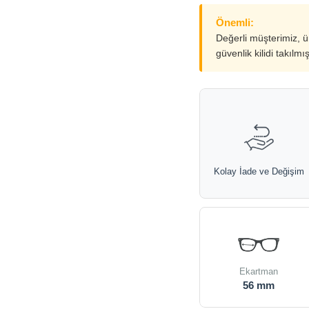
Önemli:
Değerli müşterimiz, 
güvenlik kilidi takılmı
Kolay İade ve Değişim
Ekartman
56 mm