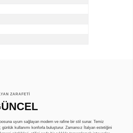
LYAN ZARAFETİ
 GÜNCEL
suna uyum sağlayan modern ve rafine bir stil sunar. Temiz
ar; günlük kullanımı konforla buluşturur. Zamansız İtalyan estetiğini