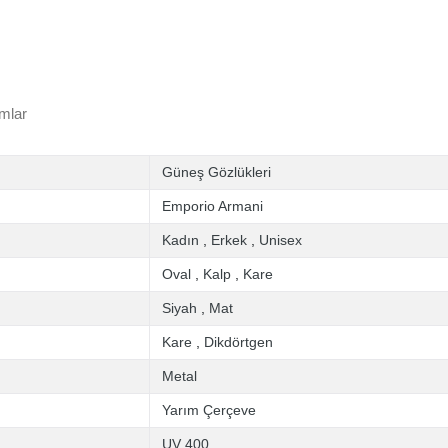
mlar
Güneş Gözlükleri
Emporio Armani
Kadın
,
Erkek
,
Unisex
Oval
,
Kalp
,
Kare
Siyah
,
Mat
Kare
,
Dikdörtgen
Metal
Yarım Çerçeve
UV 400