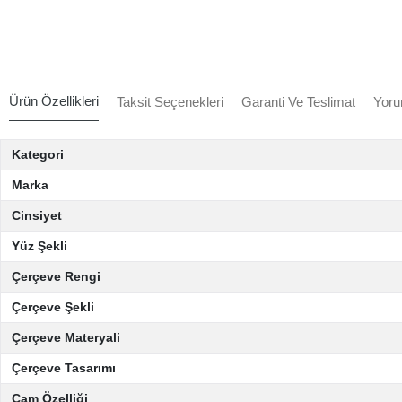
Ürün Özellikleri
Taksit Seçenekleri
Garanti Ve Teslimat
Yoru
Kategori
Marka
Cinsiyet
Yüz Şekli
Çerçeve Rengi
Çerçeve Şekli
Çerçeve Materyali
Çerçeve Tasarımı
Cam Özelliği