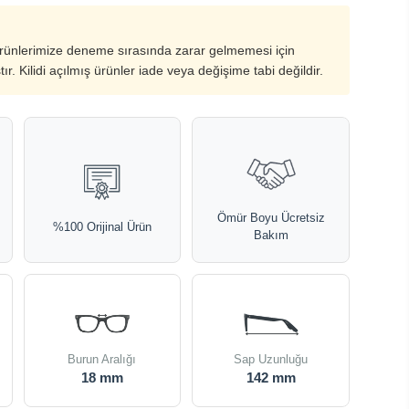
ürünlerimize deneme sırasında zarar gelmemesi için
ştır. Kilidi açılmış ürünler iade veya değişime tabi değildir.
Ömür Boyu Ücretsiz
%100 Orijinal Ürün
Bakım
Burun Aralığı
Sap Uzunluğu
18 mm
142 mm