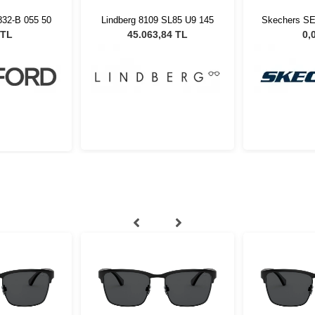
32-B 055 50
Lindberg 8109 SL85 U9 145
Skechers SE
 TL
45.063,84 TL
0,