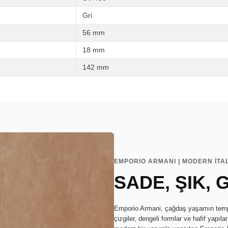
Gri
56 mm
18 mm
142 mm
EMPORIO ARMANI | MODERN İTA
SADE, ŞIK,
Emporio Armani, çağdaş yaşamın tempo
çizgiler, dengeli formlar ve hafif yapıl