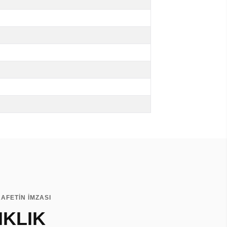
AFETİN İMZASI
IKLIK