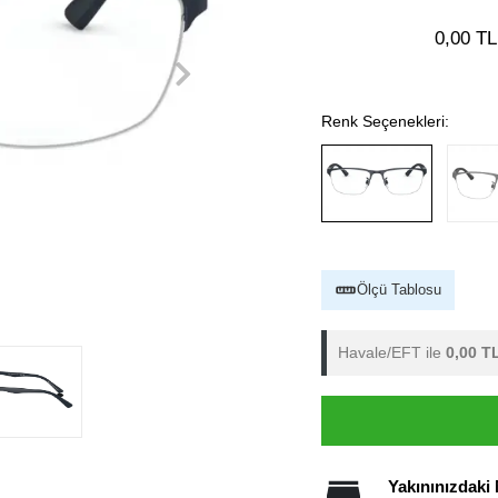
0,00 TL
Renk Seçenekleri:
Ölçü Tablosu
Havale/EFT ile
0,00 T
Yakınınızdaki