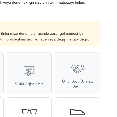
k veya denemek için size en yakın mağazayı bulun.
ürünlerimize deneme sırasında zarar gelmemesi için
ştır. Kilidi açılmış ürünler iade veya değişime tabi değildir.
Ömür Boyu Ücretsiz
%100 Orijinal Ürün
Bakım