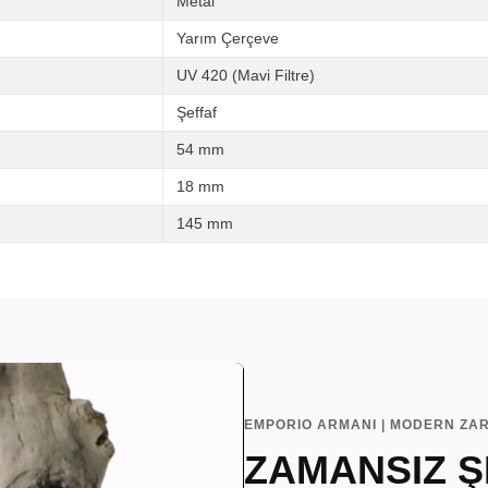
Metal
Yarım Çerçeve
UV 420 (Mavi Filtre)
Şeffaf
54 mm
18 mm
145 mm
EMPORIO ARMANI | MODERN ZAR
ZAMANSIZ Ş