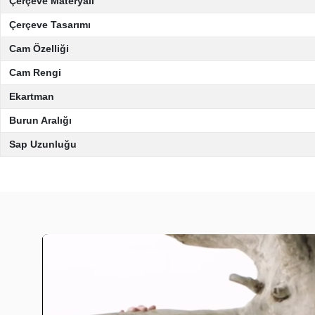
Çerçeve Materyali
Çerçeve Tasarımı
Cam Özelliği
Cam Rengi
Ekartman
Burun Aralığı
Sap Uzunluğu