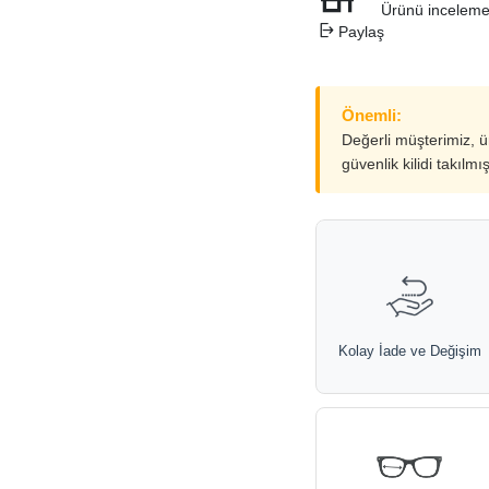
Ürünü inceleme
Paylaş
Önemli:
Değerli müşterimiz, 
güvenlik kilidi takılmı
Kolay İade ve Değişim