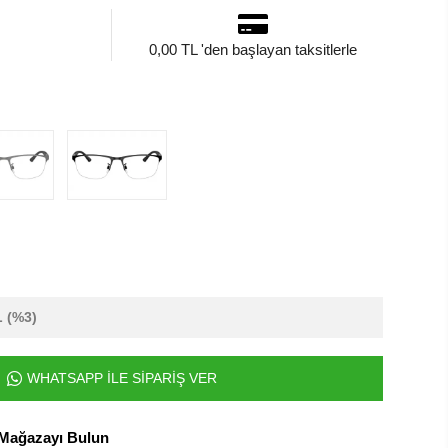
0,00 TL 'den başlayan taksitlerle
L
(%3)
WHATSAPP İLE SİPARİŞ VER
 Mağazayı Bulun