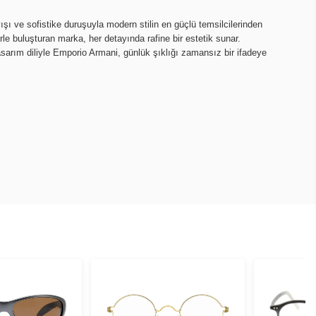
ı ve sofistike duruşuyla modern stilin en güçlü temsilcilerinden
lerle buluşturan marka, her detayında rafine bir estetik sunar.
asarım diliyle Emporio Armani, günlük şıklığı zamansız bir ifadeye