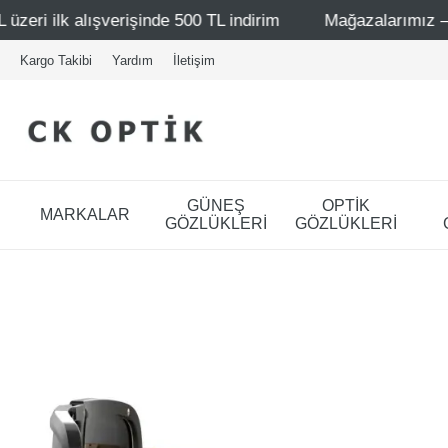
şinde 500 TL indirim
Mağazalarımız – Bağdat Caddesi 1 
Kargo Takibi
Yardım
İletişim
GÜNEŞ
OPTİK
MARKALAR
GÖZLÜKLERİ
GÖZLÜKLERİ