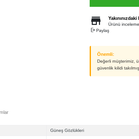
Yakınınızdaki
Ürünü inceleme
Paylaş
Önemli:
Değerli müşterimiz, 
güvenlik kilidi takılmı
mlar
Güneş Gözlükleri