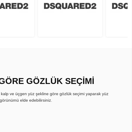
 GÖRE GÖZLÜK SEÇİMİ
, kalp ve üçgen yüz şekline göre gözlük seçimi yaparak yüz
görünümü elde edebilirsiniz.