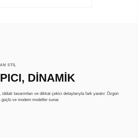
AN STİL
ICI, DİNAMİK
ddialı tasarımları ve dikkat çekici detaylarıyla fark yaratır. Özgün
in güçlü ve modern modeller sunar.