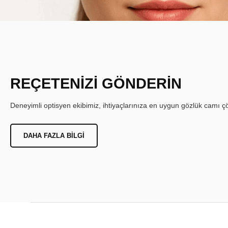
REÇETENİZİ GÖNDERİN
Deneyimli optisyen ekibimiz, ihtiyaçlarınıza en uygun gözlük camı çöz
DAHA FAZLA BILGI