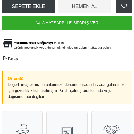
SEPETE EKLE
HEMEN AL
WHATSAPP İLE SİPARİŞ VER
Yakınınızdaki Mağazayı Bulun
Ürünü incelemek veya denemek için size en yakın mağazayı bulun.
Paylaş
Önemli:
Değerli müşterimiz, ürünlerimize deneme sırasında zarar gelmemesi
için güvenlik kilidi takılmıştır. Kilidi açılmış ürünler iade veya
değişime tabi değildir.