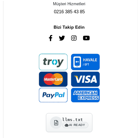
Müşteri Hizmetleri
0216 385 43 85
Bizi Takip Edin
llms.txt
AI READY