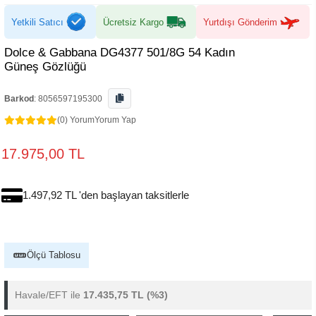
Yetkili Satıcı
Ücretsiz Kargo
Yurtdışı Gönderim
Dolce & Gabbana DG4377 501/8G 54 Kadın
Güneş Gözlüğü
Barkod
:
8056597195300
(0) Yorum
Yorum Yap
17.975,00 TL
1.497,92 TL 'den başlayan taksitlerle
Ölçü Tablosu
Havale/EFT ile
17.435,75 TL
(%3)