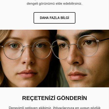
dengeli görünümü elde edebilirsiniz.
DAHA FAZLA BILGI
REÇETENİZİ GÖNDERİN
Deneyimli optisyen ekibimiz, ihtiyaçlarınıza en uygun gözlük