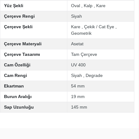
Yüz Şekli
Oval
,
Kalp
,
Kare
Çerçeve Rengi
Siyah
Çerçeve Şekli
Kare
,
Çekik / Cat Eye
,
Geometrik
Çerçeve Materyali
Asetat
Çerçeve Tasarımı
Tam Çerçeve
Cam Özelliği
UV 400
Cam Rengi
Siyah
,
Degrade
Ekartman
54 mm
Burun Aralığı
19 mm
Sap Uzunluğu
145 mm