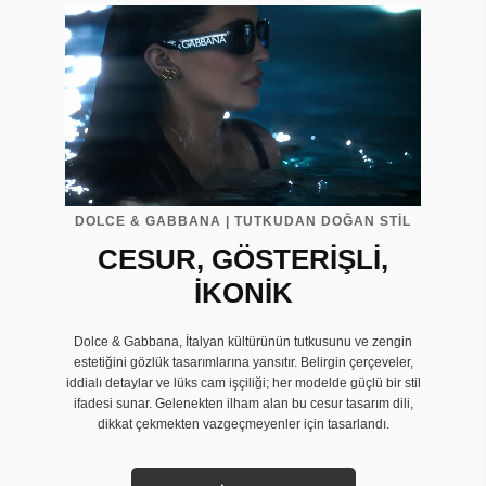
DOLCE & GABBANA | TUTKUDAN DOĞAN STİL
CESUR, GÖSTERİŞLİ,
İKONİK
Dolce & Gabbana, İtalyan kültürünün tutkusunu ve zengin
estetiğini gözlük tasarımlarına yansıtır. Belirgin çerçeveler,
iddialı detaylar ve lüks cam işçiliği; her modelde güçlü bir stil
ifadesi sunar. Gelenekten ilham alan bu cesur tasarım dili,
dikkat çekmekten vazgeçmeyenler için tasarlandı.