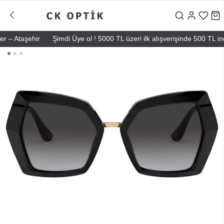
 Ataşehir
Şimdi Üye ol ! 5000 TL üzeri ilk alışverişinde 500 TL indiri