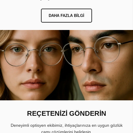
DAHA FAZLA BILGI
REÇETENİZİ GÖNDERİN
Deneyimli optisyen ekibimiz, ihtiyaçlarınıza en uygun gözlük
camı çözümlerini belirlesin.