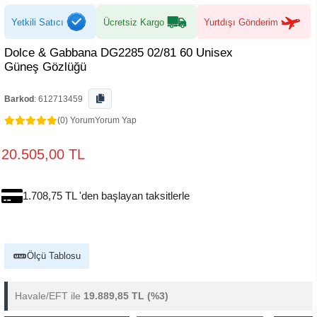
Yetkili Satıcı
Ücretsiz Kargo
Yurtdışı Gönderim
Dolce & Gabbana DG2285 02/81 60 Unisex
Güneş Gözlüğü
Barkod
:
612713459
(0) Yorum
Yorum Yap
20.505,00 TL
1.708,75 TL 'den başlayan taksitlerle
Ölçü Tablosu
Havale/EFT ile
19.889,85 TL
(%3)