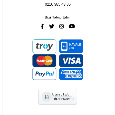
0216 385 43 85
Bizi Takip Edin
llms.txt
AI READY