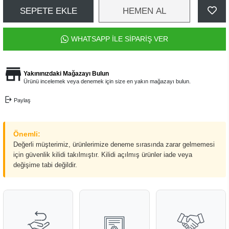
SEPETE EKLE
HEMEN AL
WHATSAPP İLE SİPARİŞ VER
Yakınınızdaki Mağazayı Bulun
Ürünü incelemek veya denemek için size en yakın mağazayı bulun.
Paylaş
Önemli:
Değerli müşterimiz, ürünlerimize deneme sırasında zarar gelmemesi
için güvenlik kilidi takılmıştır. Kilidi açılmış ürünler iade veya
değişime tabi değildir.