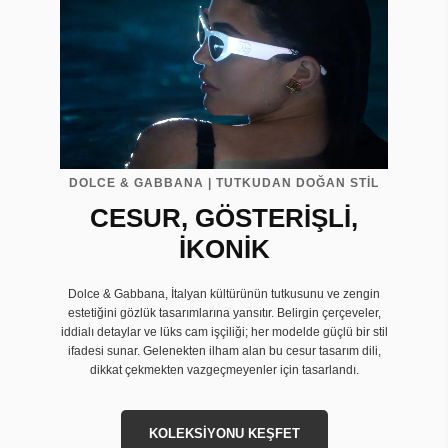
DOLCE & GABBANA | TUTKUDAN DOĞAN STİL
CESUR, GÖSTERİŞLİ,
İKONİK
Dolce & Gabbana, İtalyan kültürünün tutkusunu ve zengin
estetiğini gözlük tasarımlarına yansıtır. Belirgin çerçeveler,
iddialı detaylar ve lüks cam işçiliği; her modelde güçlü bir stil
ifadesi sunar. Gelenekten ilham alan bu cesur tasarım dili,
dikkat çekmekten vazgeçmeyenler için tasarlandı.
KOLEKSİYONU KEŞFET