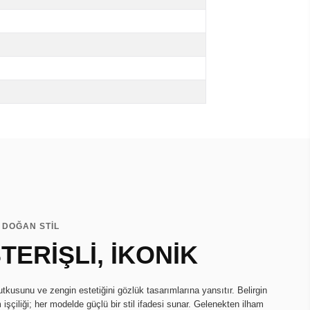
 DOĞAN STİL
TERİŞLİ, İKONİK
tkusunu ve zengin estetiğini gözlük tasarımlarına yansıtır. Belirgin
 işçiliği; her modelde güçlü bir stil ifadesi sunar. Gelenekten ilham