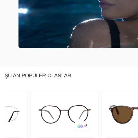
ŞU AN POPÜLER OLANLAR
+
6