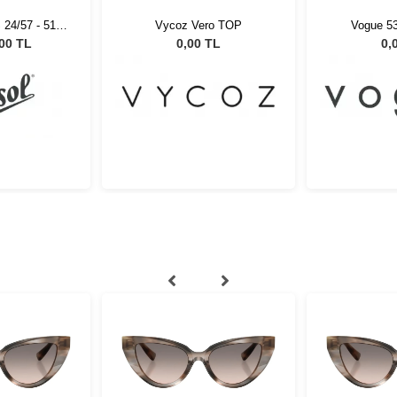
 24/57 - 51
Vycoz Vero TOP
Vogue 5
ş Gözlüğü
,00 TL
0,00 TL
0,