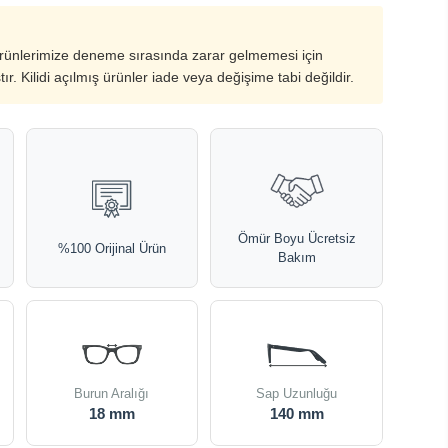
ürünlerimize deneme sırasında zarar gelmemesi için
ştır. Kilidi açılmış ürünler iade veya değişime tabi değildir.
Ömür Boyu Ücretsiz
%100 Orijinal Ürün
Bakım
Burun Aralığı
Sap Uzunluğu
18 mm
140 mm