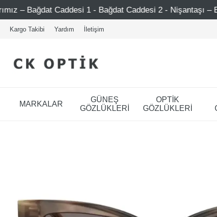
si 1 - Bağdat Caddesi 2 - Nişantaşı – Etiler – Ataşehir
Kargo Takibi
Yardım
İletişim
GÜNEŞ
OPTİK
MARKALAR
GÖZLÜKLERİ
GÖZLÜKLERİ