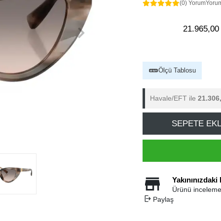
(0) Yorum
Yoru
21.965,00
Ölçü Tablosu
Havale/EFT ile
21.306
SEPETE EK
Yakınınızdaki
Ürünü inceleme
Paylaş