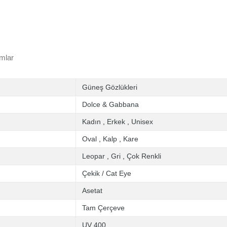
mlar
Güneş Gözlükleri
Dolce & Gabbana
Kadın
,
Erkek
,
Unisex
Oval
,
Kalp
,
Kare
Leopar
,
Gri
,
Çok Renkli
Çekik / Cat Eye
Asetat
Tam Çerçeve
UV 400