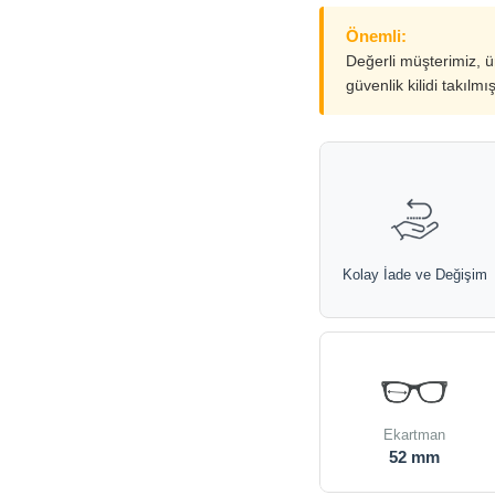
Önemli:
Değerli müşterimiz, 
güvenlik kilidi takılmı
Kolay İade ve Değişim
Ekartman
52 mm