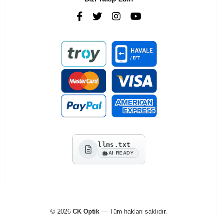
llms.txt
AI READY
© 2026
CK Optik
— Tüm hakları saklıdır.