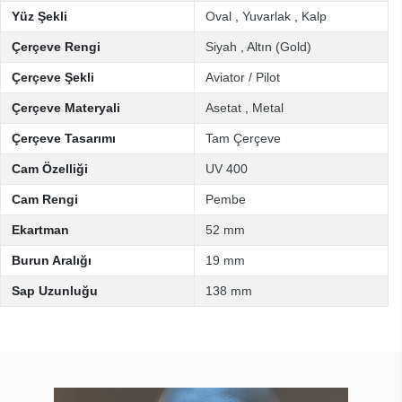
Yüz Şekli
Oval
,
Yuvarlak
,
Kalp
Çerçeve Rengi
Siyah
,
Altın (Gold)
Çerçeve Şekli
Aviator / Pilot
Çerçeve Materyali
Asetat
,
Metal
Çerçeve Tasarımı
Tam Çerçeve
Cam Özelliği
UV 400
Cam Rengi
Pembe
Ekartman
52 mm
Burun Aralığı
19 mm
Sap Uzunluğu
138 mm