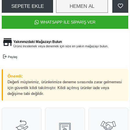
SEPETE EKLE
HEMEN AL
WHATSAPP İLE SİPARİŞ VER
Yakınınızdaki Mağazayı Bulun
Ürünü incelemek veya denemek için size en yakın mağazayı bulun.
Paylaş
Önemli:
Değerli müşterimiz, ürünlerimize deneme sırasında zarar gelmemesi
için güvenlik kilidi takılmıştır. Kilidi açılmış ürünler iade veya
değişime tabi değildir.