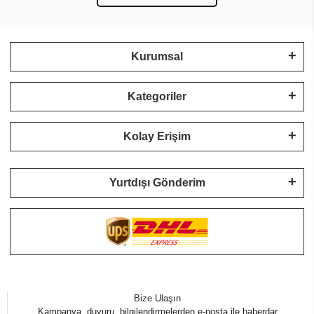
Kurumsal
Kategoriler
Kolay Erişim
Yurtdışı Gönderim
Bize Ulaşın
Kampanya, duyuru, bilgilendirmelerden e-posta ile haberdar