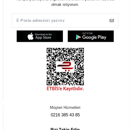
olmak istiyorum.
Müşteri Hizmetleri
0216 385 43 85
Bizi Takip Edin