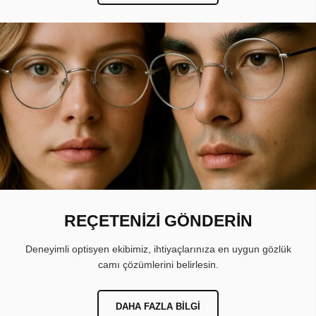
REÇETENİZİ GÖNDERİN
Deneyimli optisyen ekibimiz, ihtiyaçlarınıza en uygun gözlük
camı çözümlerini belirlesin.
DAHA FAZLA BILGI