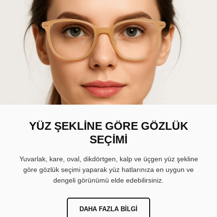
YÜZ ŞEKLİNE GÖRE GÖZLÜK
SEÇİMİ
Yuvarlak, kare, oval, dikdörtgen, kalp ve üçgen yüz şekline
göre gözlük seçimi yaparak yüz hatlarınıza en uygun ve
dengeli görünümü elde edebilirsiniz.
DAHA FAZLA BILGI