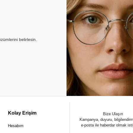
ümlerini belirlesin.
Kolay Erişim
Bize Ulaşın
Kampanya, duyuru, bilgilendir
e-posta ile haberdar olmak ist
Hesabım