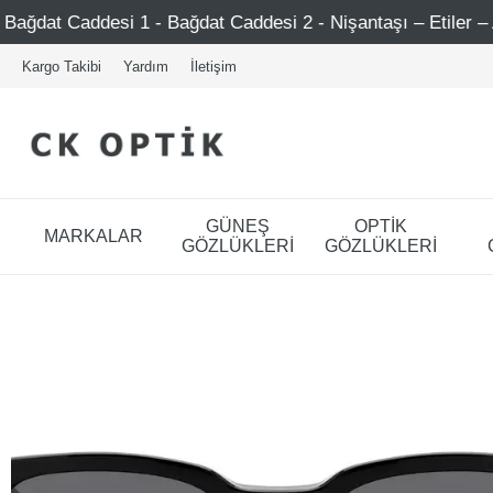
i 1 - Bağdat Caddesi 2 - Nişantaşı – Etiler – Ataşehir
Kargo Takibi
Yardım
İletişim
GÜNEŞ
OPTİK
MARKALAR
GÖZLÜKLERİ
GÖZLÜKLERİ