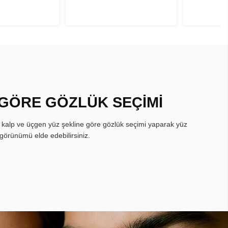
 GÖRE GÖZLÜK SEÇİMİ
, kalp ve üçgen yüz şekline göre gözlük seçimi yaparak yüz
görünümü elde edebilirsiniz.