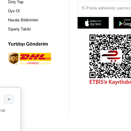
Giriş Yap
Üye Ol
Havale Bildirimleri
Sipariş Takibi
Yurtdışı Gönderim
×
rmak