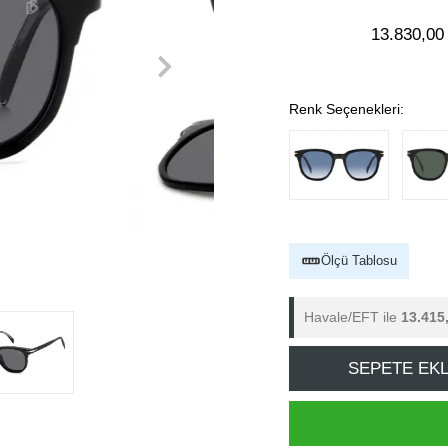
13.830,00
Renk Seçenekleri:
Ölçü Tablosu
Havale/EFT ile
13.415
SEPETE EK