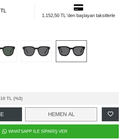
 TL
1.152,50 TL 'den başlayan taksitlerle
,10 TL
(%3)
LE
HEMEN AL
WHATSAPP İLE SİPARİŞ VER