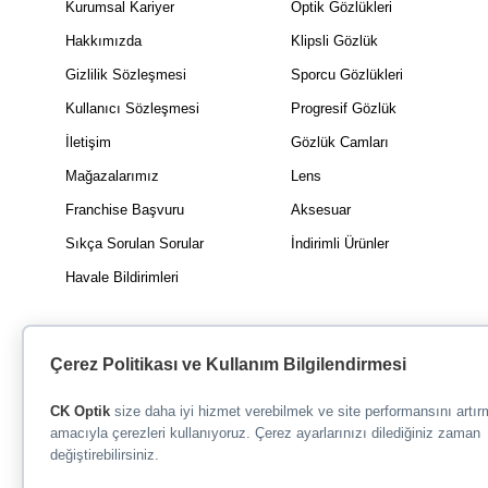
Kurumsal Kariyer
Optik Gözlükleri
Hakkımızda
Klipsli Gözlük
Gizlilik Sözleşmesi
Sporcu Gözlükleri
Kullanıcı Sözleşmesi
Progresif Gözlük
İletişim
Gözlük Camları
Mağazalarımız
Lens
Franchise Başvuru
Aksesuar
Sıkça Sorulan Sorular
İndirimli Ürünler
Havale Bildirimleri
Çerez Politikası ve Kullanım Bilgilendirmesi
CK Optik
size daha iyi hizmet verebilmek ve site performansını artı
amacıyla çerezleri kullanıyoruz. Çerez ayarlarınızı dilediğiniz zaman
değiştirebilirsiniz.