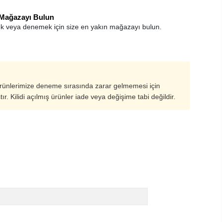
 Mağazayı Bulun
k veya denemek için size en yakın mağazayı bulun.
ürünlerimize deneme sırasında zarar gelmemesi için
ştır. Kilidi açılmış ürünler iade veya değişime tabi değildir.