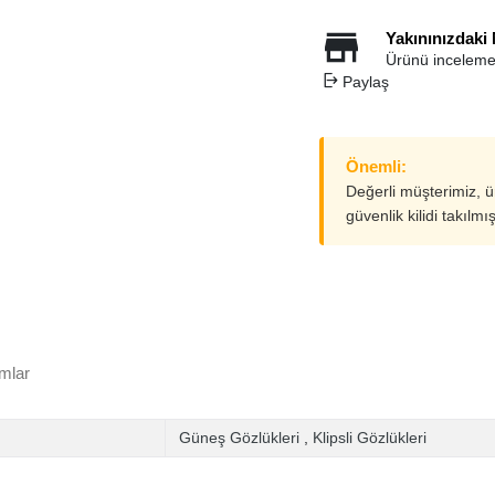
Yakınınızdaki
Ürünü inceleme
Paylaş
Önemli:
Değerli müşterimiz, 
güvenlik kilidi takılmı
mlar
Güneş Gözlükleri
,
Klipsli Gözlükleri