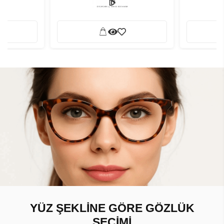
YÜZ ŞEKLİNE GÖRE GÖZLÜK
SEÇİMİ