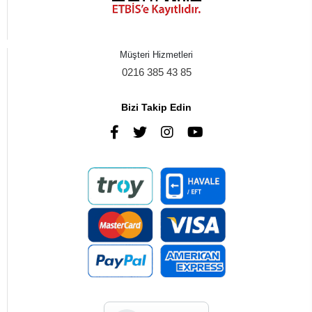
Müşteri Hizmetleri
0216 385 43 85
Bizi Takip Edin