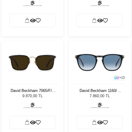
+
13
David Beckham 7065/F/S
David Beckham 1160/S
RHL70 56 Unisex Güneş
05K 5108 Unisex Güneş
9.870,00 TL
7.860,00 TL
Gözlüğü
Gözlüğü