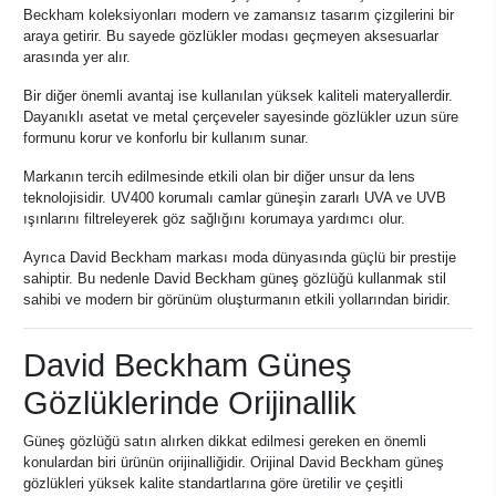
Beckham koleksiyonları modern ve zamansız tasarım çizgilerini bir
araya getirir. Bu sayede gözlükler modası geçmeyen aksesuarlar
arasında yer alır.
Bir diğer önemli avantaj ise kullanılan yüksek kaliteli materyallerdir.
Dayanıklı asetat ve metal çerçeveler sayesinde gözlükler uzun süre
formunu korur ve konforlu bir kullanım sunar.
Markanın tercih edilmesinde etkili olan bir diğer unsur da lens
teknolojisidir. UV400 korumalı camlar güneşin zararlı UVA ve UVB
ışınlarını filtreleyerek göz sağlığını korumaya yardımcı olur.
Ayrıca David Beckham markası moda dünyasında güçlü bir prestije
sahiptir. Bu nedenle David Beckham güneş gözlüğü kullanmak stil
sahibi ve modern bir görünüm oluşturmanın etkili yollarından biridir.
David Beckham Güneş
Gözlüklerinde Orijinallik
Güneş gözlüğü satın alırken dikkat edilmesi gereken en önemli
konulardan biri ürünün orijinalliğidir. Orijinal David Beckham güneş
gözlükleri yüksek kalite standartlarına göre üretilir ve çeşitli