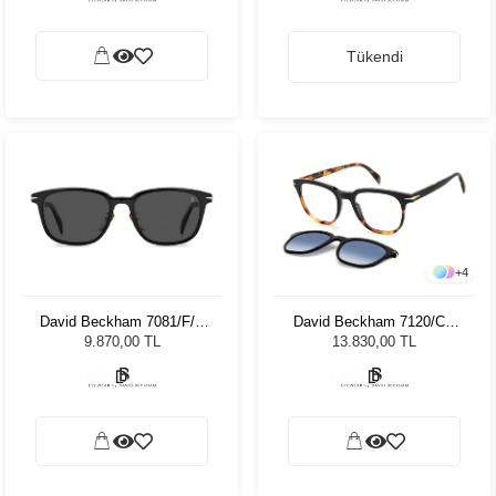
Tükendi
+
4
David Beckham 7081/F/S
David Beckham 7120/CS
Unisex Güneş Gözlüğü
WR751 Unisex Güneş
9.870,00 TL
13.830,00 TL
Gözlüğü