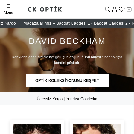
Menü
Mağazalarımız – Bağdat Caddesi 1 - Bağdat Caddesi 2 - Nişantaşı –
DAVID BECKHAM
Renklerin enerjisini ve net görüşün özgürlüğünü birleştir, her bakışta
kendini gösterir.
OPTİK KOLEKSİYONUNU KEŞFET
Ücretsiz Kargo | Yurtdışı Gönderim