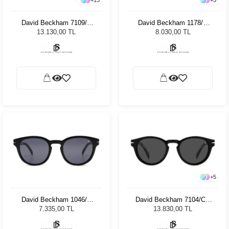
David Beckham 7109/S
David Beckham 1178/S
9RHL 5508 Unisex Güneş
WR9 5008 Unisex Güneş
13.130,00 TL
8.030,00 TL
Gözlüğü
Gözlüğü
+
5
David Beckham 1046/S
David Beckham 7104/CS
807IR 50 Unisex Güneş
80799 49 Unisex Güneş
7.335,00 TL
13.830,00 TL
Gözlüğü
Gözlüğü