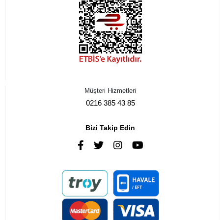
Müşteri Hizmetleri
0216 385 43 85
Bizi Takip Edin