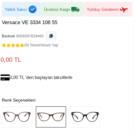
Yetkili Satıcı
Ücretsiz Kargo
Yurtdışı Gönderim
Versace VE 3334 108 55
Barkod
:
8056597829465
(0) Yorum
Yorum Yap
0,00 TL
0,00 TL 'den başlayan taksitlerle
Renk Seçenekleri: