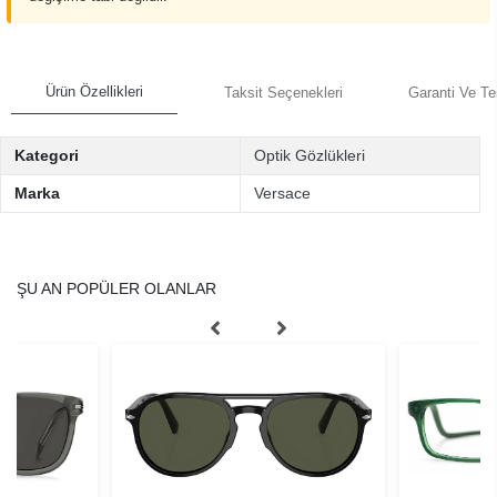
Ürün Özellikleri
Taksit Seçenekleri
Garanti Ve Te
Kategori
Optik Gözlükleri
Marka
Versace
ŞU AN POPÜLER OLANLAR