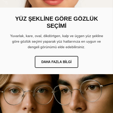
YÜZ ŞEKLİNE GÖRE GÖZLÜK
SEÇİMİ
Yuvarlak, kare, oval, dikdörtgen, kalp ve üçgen yüz şekline
göre gözlük seçimi yaparak yüz hatlarınıza en uygun ve
dengeli görünümü elde edebilirsiniz.
DAHA FAZLA BILGI