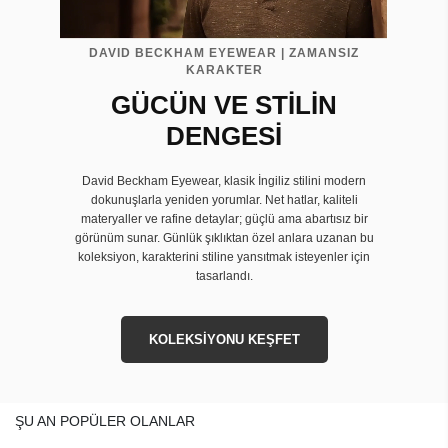
DAVID BECKHAM EYEWEAR | ZAMANSIZ
KARAKTER
GÜCÜN VE STİLİN
DENGESİ
David Beckham Eyewear, klasik İngiliz stilini modern
dokunuşlarla yeniden yorumlar. Net hatlar, kaliteli
materyaller ve rafine detaylar; güçlü ama abartısız bir
görünüm sunar. Günlük şıklıktan özel anlara uzanan bu
koleksiyon, karakterini stiline yansıtmak isteyenler için
tasarlandı.
KOLEKSİYONU KEŞFET
ŞU AN POPÜLER OLANLAR