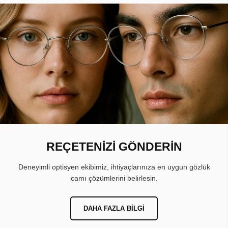
REÇETENİZİ GÖNDERİN
Deneyimli optisyen ekibimiz, ihtiyaçlarınıza en uygun gözlük
camı çözümlerini belirlesin.
DAHA FAZLA BILGI