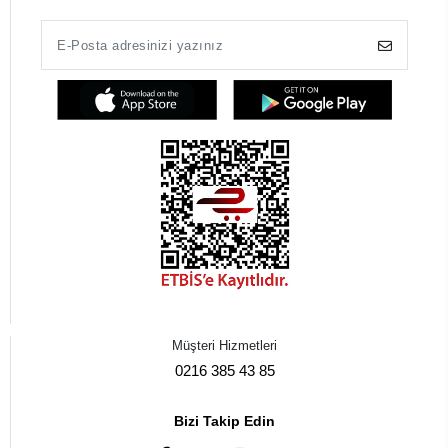
Müşteri Hizmetleri
0216 385 43 85
Bizi Takip Edin