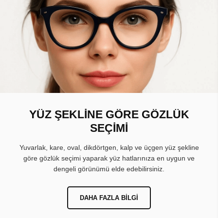
YÜZ ŞEKLİNE GÖRE GÖZLÜK
SEÇİMİ
Yuvarlak, kare, oval, dikdörtgen, kalp ve üçgen yüz şekline
göre gözlük seçimi yaparak yüz hatlarınıza en uygun ve
dengeli görünümü elde edebilirsiniz.
DAHA FAZLA BILGI