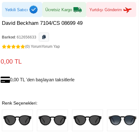
Yetkili Satıcı
Ücretsiz Kargo
Yurtdışı Gönderim
David Beckham 7104/CS 08699 49
Barkod
:
612656633
(0) Yorum
Yorum Yap
0,00 TL
0,00 TL 'den başlayan taksitlerle
Renk Seçenekleri: