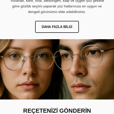
Yuvarlak, kare, oval, dikdörtgen, kalp ve üçgen yüz şekline
göre gözlük seçimi yaparak yüz hatlarınıza en uygun ve
dengeli görünümü elde edebilirsiniz.
DAHA FAZLA BILGI
REÇETENİZİ GÖNDERİN