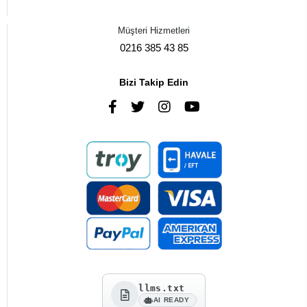
Müşteri Hizmetleri
0216 385 43 85
Bizi Takip Edin
llms.txt
AI READY