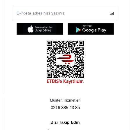
Müşteri Hizmetleri
0216 385 43 85
Bizi Takip Edin