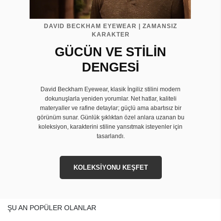
DAVID BECKHAM EYEWEAR | ZAMANSIZ
KARAKTER
GÜCÜN VE STİLİN
DENGESİ
David Beckham Eyewear, klasik İngiliz stilini modern
dokunuşlarla yeniden yorumlar. Net hatlar, kaliteli
materyaller ve rafine detaylar; güçlü ama abartısız bir
görünüm sunar. Günlük şıklıktan özel anlara uzanan bu
koleksiyon, karakterini stiline yansıtmak isteyenler için
tasarlandı.
KOLEKSİYONU KEŞFET
ŞU AN POPÜLER OLANLAR