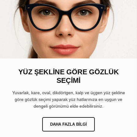
YÜZ ŞEKLİNE GÖRE GÖZLÜK
SEÇİMİ
Yuvarlak, kare, oval, dikdörtgen, kalp ve üçgen yüz şekline
göre gözlük seçimi yaparak yüz hatlarınıza en uygun ve
dengeli görünümü elde edebilirsiniz.
DAHA FAZLA BILGI