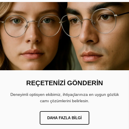
REÇETENİZİ GÖNDERİN
Deneyimli optisyen ekibimiz, ihtiyaçlarınıza en uygun gözlük
camı çözümlerini belirlesin.
DAHA FAZLA BILGI