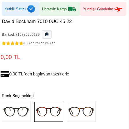
Yetkili Satıcı
Ücretsiz Kargo
Yurtdışı Gönderim
David Beckham 7010 0UC 45 22
Barkod
:
716736256139
(0) Yorum
Yorum Yap
0,00 TL
0,00 TL 'den başlayan taksitlerle
Renk Seçenekleri: