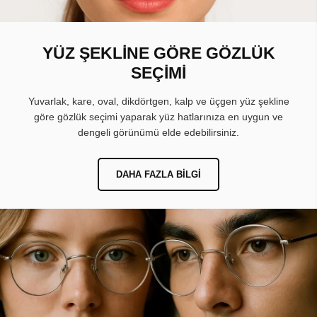
YÜZ ŞEKLİNE GÖRE GÖZLÜK
SEÇİMİ
Yuvarlak, kare, oval, dikdörtgen, kalp ve üçgen yüz şekline
göre gözlük seçimi yaparak yüz hatlarınıza en uygun ve
dengeli görünümü elde edebilirsiniz.
DAHA FAZLA BILGI