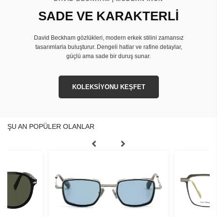
SADE VE KARAKTERLİ
David Beckham gözlükleri, modern erkek stilini zamansız
tasarımlarla buluşturur. Dengeli hatlar ve rafine detaylar,
güçlü ama sade bir duruş sunar.
KOLEKSİYONU KEŞFET
ŞU AN POPÜLER OLANLAR