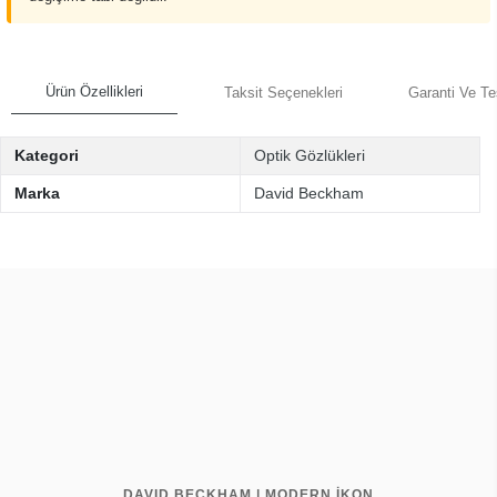
Ürün Özellikleri
Taksit Seçenekleri
Garanti Ve Te
Kategori
Optik Gözlükleri
Marka
David Beckham
DAVID BECKHAM | MODERN İKON