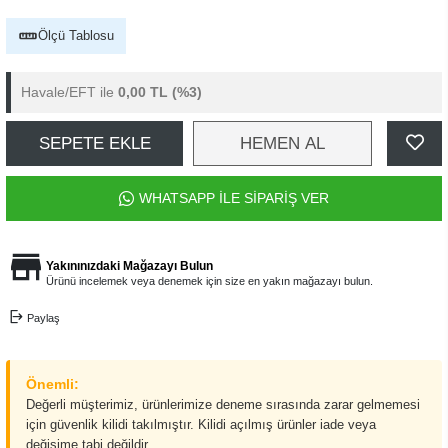
Ölçü Tablosu
Havale/EFT ile
0,00 TL
(%3)
SEPETE EKLE
HEMEN AL
WHATSAPP İLE SİPARİŞ VER
Yakınınızdaki Mağazayı Bulun
Ürünü incelemek veya denemek için size en yakın mağazayı bulun.
Paylaş
Önemli:
Değerli müşterimiz, ürünlerimize deneme sırasında zarar gelmemesi
için güvenlik kilidi takılmıştır. Kilidi açılmış ürünler iade veya
değişime tabi değildir.