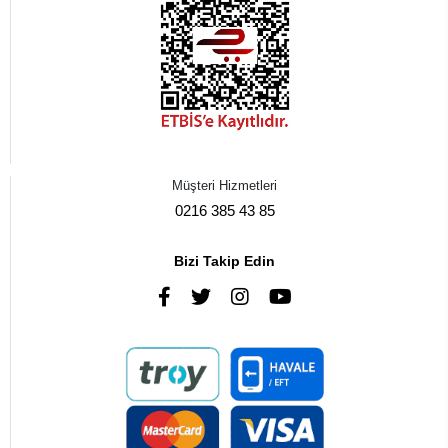
Müşteri Hizmetleri
0216 385 43 85
Bizi Takip Edin