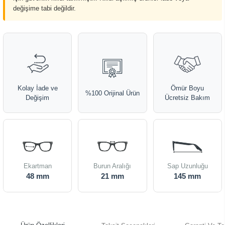
değişime tabi değildir.
Kolay İade ve
Ömür Boyu
%100 Orijinal Ürün
Değişim
Ücretsiz Bakım
Ekartman
Burun Aralığı
Sap Uzunluğu
48 mm
21 mm
145 mm