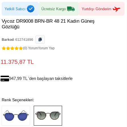
Yetkili Satıcı
Ücretsiz Kargo
Yurtdışı Gönderim
Vycoz DR9008 BRN-BR 48 21 Kadın Güneş
Gözlüğü
Barkod
:
612741896
(0) Yorum
Yorum Yap
11.375,87 TL
947,99 TL 'den başlayan taksitlerle
Renk Seçenekleri: