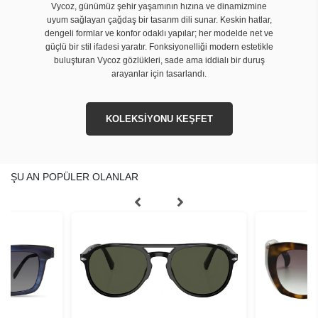
Vycoz, günümüz şehir yaşamının hızına ve dinamizmine
uyum sağlayan çağdaş bir tasarım dili sunar. Keskin hatlar,
dengeli formlar ve konfor odaklı yapılar; her modelde net ve
güçlü bir stil ifadesi yaratır. Fonksiyonelliği modern estetikle
buluşturan Vycoz gözlükleri, sade ama iddialı bir duruş
arayanlar için tasarlandı.
KOLEKSİYONU KEŞFET
ŞU AN POPÜLER OLANLAR