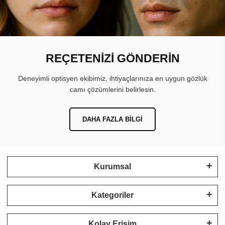
REÇETENİZİ GÖNDERİN
Deneyimli optisyen ekibimiz, ihtiyaçlarınıza en uygun gözlük
camı çözümlerini belirlesin.
DAHA FAZLA BILGI
Kurumsal
Kategoriler
Kolay Erişim