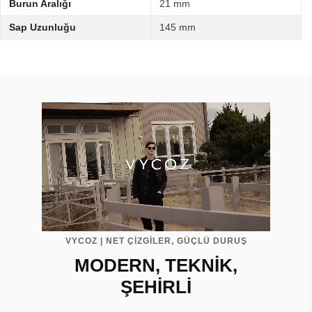
Burun Aralığı
21 mm
Sap Uzunluğu
145 mm
VYCOZ | NET ÇİZGİLER, GÜÇLÜ DURUŞ
MODERN, TEKNİK,
ŞEHİRLİ