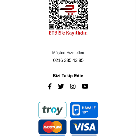
Müşteri Hizmetleri
0216 385 43 85
Bizi Takip Edin