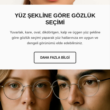
YÜZ ŞEKLİNE GÖRE GÖZLÜK
SEÇİMİ
Yuvarlak, kare, oval, dikdörtgen, kalp ve üçgen yüz şekline
göre gözlük seçimi yaparak yüz hatlarınıza en uygun ve
dengeli görünümü elde edebilirsiniz.
DAHA FAZLA BILGI