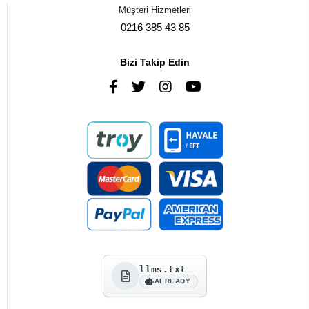
Müşteri Hizmetleri
0216 385 43 85
Bizi Takip Edin
llms.txt
AI READY