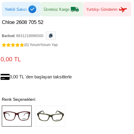
Yetkili Satıcı
Ücretsiz Kargo
Yurtdışı Gönderim
Chloe 2608 705 52
Barkod
:
8831218996500
(0) Yorum
Yorum Yap
0,00 TL
0,00 TL 'den başlayan taksitlerle
Renk Seçenekleri: