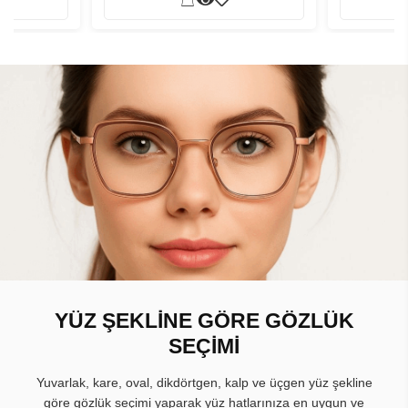
YÜZ ŞEKLİNE GÖRE GÖZLÜK
SEÇİMİ
Yuvarlak, kare, oval, dikdörtgen, kalp ve üçgen yüz şekline
göre gözlük seçimi yaparak yüz hatlarınıza en uygun ve