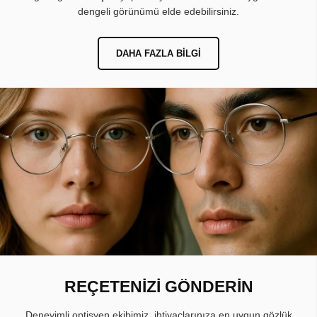
dengeli görünümü elde edebilirsiniz.
DAHA FAZLA BILGI
REÇETENİZİ GÖNDERİN
Deneyimli optisyen ekibimiz, ihtiyaçlarınıza en uygun gözlük