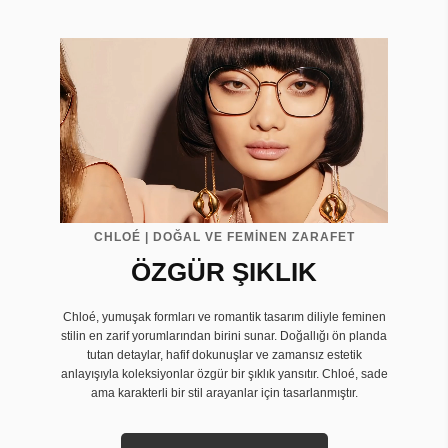
CHLOÉ | DOĞAL VE FEMİNEN ZARAFET
ÖZGÜR ŞIKLIK
Chloé, yumuşak formları ve romantik tasarım diliyle feminen
stilin en zarif yorumlarından birini sunar. Doğallığı ön planda
tutan detaylar, hafif dokunuşlar ve zamansız estetik
anlayışıyla koleksiyonlar özgür bir şıklık yansıtır. Chloé, sade
ama karakterli bir stil arayanlar için tasarlanmıştır.