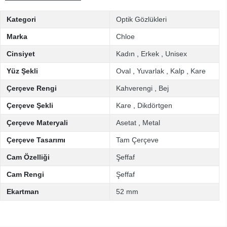
Kategori
Optik Gözlükleri
Marka
Chloe
Cinsiyet
Kadın
,
Erkek
,
Unisex
Yüz Şekli
Oval
,
Yuvarlak
,
Kalp
,
Kare
Çerçeve Rengi
Kahverengi
,
Bej
Çerçeve Şekli
Kare
,
Dikdörtgen
Çerçeve Materyali
Asetat
,
Metal
Çerçeve Tasarımı
Tam Çerçeve
Cam Özelliği
Şeffaf
Cam Rengi
Şeffaf
Ekartman
52 mm