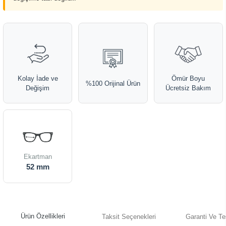
Kolay İade ve
Ömür Boyu
%100 Orijinal Ürün
Değişim
Ücretsiz Bakım
Ekartman
52 mm
Ürün Özellikleri
Taksit Seçenekleri
Garanti Ve Te