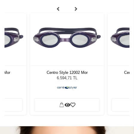
02 Mor
Centro Style 12002 Mor
Centr
6.594,71 TL