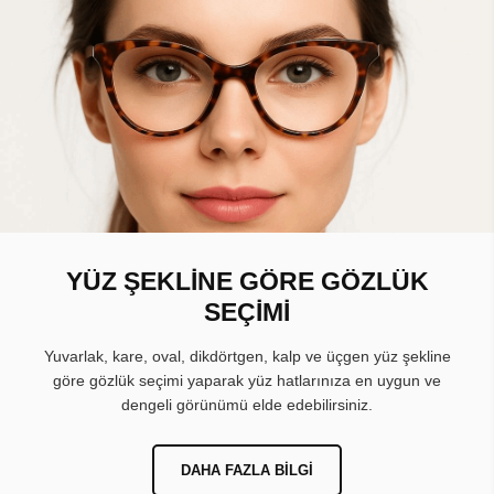
YÜZ ŞEKLİNE GÖRE GÖZLÜK
SEÇİMİ
Yuvarlak, kare, oval, dikdörtgen, kalp ve üçgen yüz şekline
göre gözlük seçimi yaparak yüz hatlarınıza en uygun ve
dengeli görünümü elde edebilirsiniz.
DAHA FAZLA BILGI