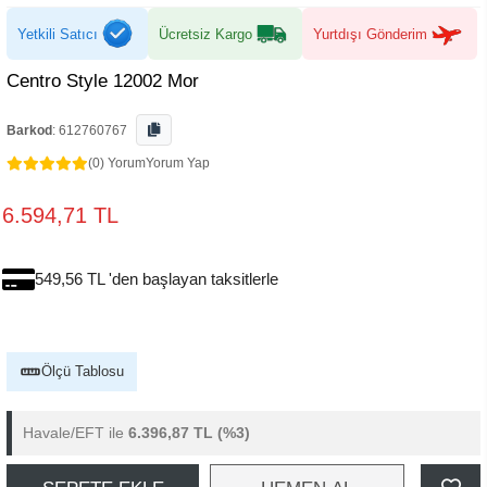
Yetkili Satıcı
Ücretsiz Kargo
Yurtdışı Gönderim
Centro Style 12002 Mor
Barkod
:
612760767
(0) Yorum
Yorum Yap
6.594,71 TL
549,56 TL 'den başlayan taksitlerle
Ölçü Tablosu
Havale/EFT ile
6.396,87 TL
(%3)