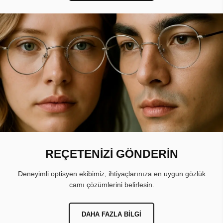
REÇETENİZİ GÖNDERİN
Deneyimli optisyen ekibimiz, ihtiyaçlarınıza en uygun gözlük
camı çözümlerini belirlesin.
DAHA FAZLA BILGI