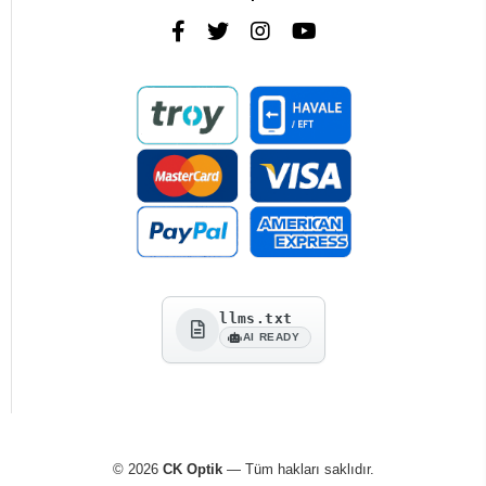
llms.txt
AI READY
© 2026
CK Optik
— Tüm hakları saklıdır.