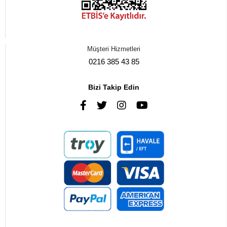
Müşteri Hizmetleri
0216 385 43 85
Bizi Takip Edin