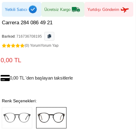
Yetkili Satıcı
Ücretsiz Kargo
Yurtdışı Gönderim
Carrera 284 086 49 21
Barkod
:
716736708195
(0) Yorum
Yorum Yap
0,00 TL
0,00 TL 'den başlayan taksitlerle
Renk Seçenekleri: