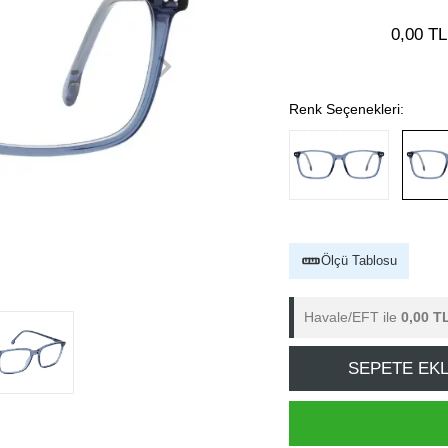
0,00 TL
Renk Seçenekleri:
Ölçü Tablosu
Havale/EFT ile
0,00 T
SEPETE EK