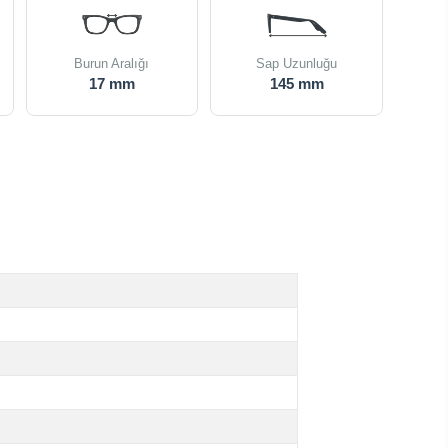
Burun Aralığı
Sap Uzunluğu
17 mm
145 mm