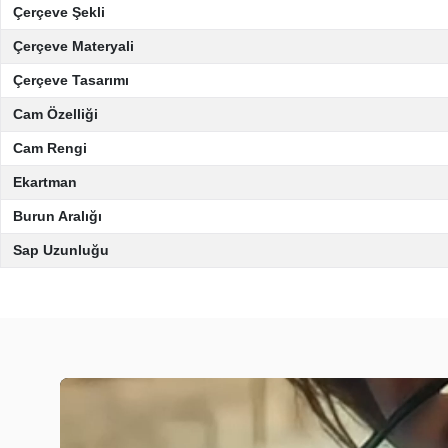
Çerçeve Şekli
Çerçeve Materyali
Çerçeve Tasarımı
Cam Özelliği
Cam Rengi
Ekartman
Burun Aralığı
Sap Uzunluğu