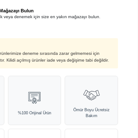
 Mağazayı Bulun
k veya denemek için size en yakın mağazayı bulun.
ürünlerimize deneme sırasında zarar gelmemesi için
ştır. Kilidi açılmış ürünler iade veya değişime tabi değildir.
Ömür Boyu Ücretsiz
%100 Orijinal Ürün
Bakım