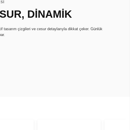
Sİ
ESUR, DİNAMİK
if tasarım çizgileri ve cesur detaylarıyla dikkat çeker. Günlük
nar.