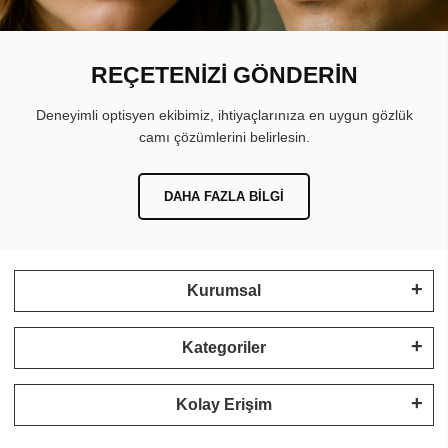
REÇETENİZİ GÖNDERİN
Deneyimli optisyen ekibimiz, ihtiyaçlarınıza en uygun gözlük
camı çözümlerini belirlesin.
DAHA FAZLA BILGI
Kurumsal
Kategoriler
Kolay Erişim