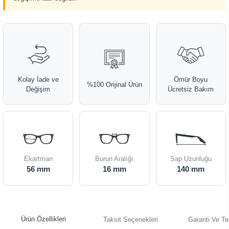
Kolay İade ve
Ömür Boyu
%100 Orijinal Ürün
Değişim
Ücretsiz Bakım
Ekartman
Burun Aralığı
Sap Uzunluğu
56 mm
16 mm
140 mm
Ürün Özellikleri
Taksit Seçenekleri
Garanti Ve Te