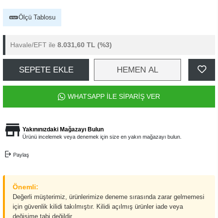
Ölçü Tablosu
Havale/EFT ile
8.031,60 TL
(%3)
SEPETE EKLE
HEMEN AL
WHATSAPP İLE SİPARİŞ VER
Yakınınızdaki Mağazayı Bulun
Ürünü incelemek veya denemek için size en yakın mağazayı bulun.
Paylaş
Önemli:
Değerli müşterimiz, ürünlerimize deneme sırasında zarar gelmemesi
için güvenlik kilidi takılmıştır. Kilidi açılmış ürünler iade veya
değişime tabi değildir.