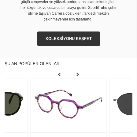
güçlü çerçeveler ve yüksek performanslı cam teknolojileri;
hız, özgürlük ve cesareti bir araya getirir. Sportif ruhu şehir
stiline taşıyan Carrera gözlükleri, fark edilmekten
çekinmeyenler için tasarlandı.
KOLEKSİYONU KEŞFET
ŞU AN POPÜLER OLANLAR