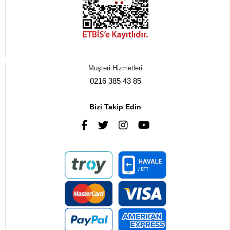
Müşteri Hizmetleri
0216 385 43 85
Bizi Takip Edin