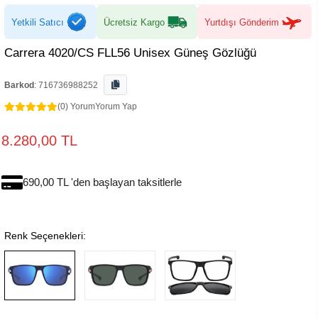
Yetkili Satıcı
Ücretsiz Kargo
Yurtdışı Gönderim
Carrera 4020/CS FLL56 Unisex Güneş Gözlüğü
Barkod
:
716736988252
(0) Yorum
Yorum Yap
8.280,00 TL
690,00 TL 'den başlayan taksitlerle
Renk Seçenekleri: