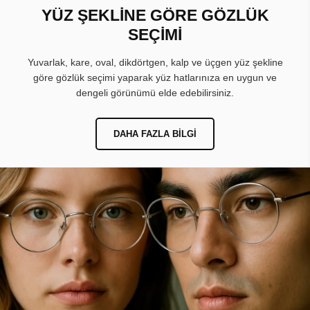
YÜZ ŞEKLİNE GÖRE GÖZLÜK
SEÇİMİ
Yuvarlak, kare, oval, dikdörtgen, kalp ve üçgen yüz şekline
göre gözlük seçimi yaparak yüz hatlarınıza en uygun ve
dengeli görünümü elde edebilirsiniz.
DAHA FAZLA BILGI