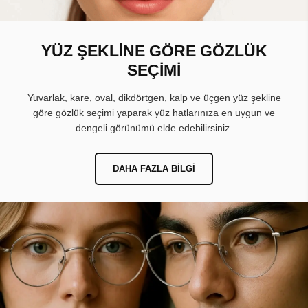
YÜZ ŞEKLİNE GÖRE GÖZLÜK
SEÇİMİ
Yuvarlak, kare, oval, dikdörtgen, kalp ve üçgen yüz şekline
göre gözlük seçimi yaparak yüz hatlarınıza en uygun ve
dengeli görünümü elde edebilirsiniz.
DAHA FAZLA BILGI