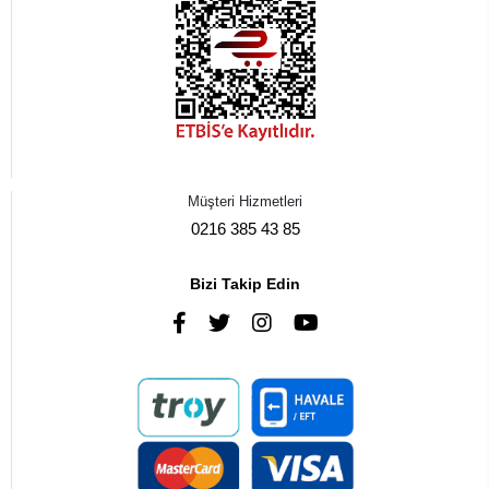
Müşteri Hizmetleri
0216 385 43 85
Bizi Takip Edin