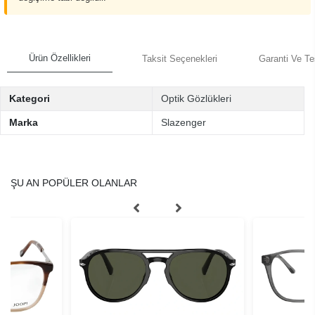
Ürün Özellikleri
Taksit Seçenekleri
Garanti Ve Te
Kategori
Optik Gözlükleri
Marka
Slazenger
ŞU AN POPÜLER OLANLAR