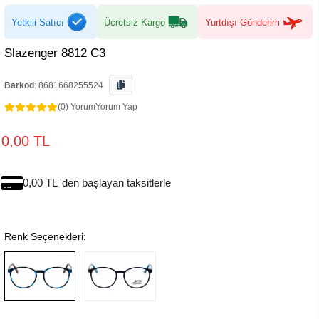
Yetkili Satıcı
Ücretsiz Kargo
Yurtdışı Gönderim
Slazenger 8812 C3
Barkod
:
8681668255524
(0) Yorum
Yorum Yap
0,00 TL
0,00 TL 'den başlayan taksitlerle
Renk Seçenekleri: