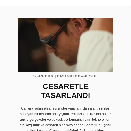
CARRERA | HIZDAN DOĞAN STİL
CESARETLE
TASARLANDI
Carrera, adını efsanevi motor yarışlarından alan, sınırları
zorlayan bir tasarım anlayışının temsilcisidir. Keskin hatlar,
güçlü çerçeveler ve yüksek performanslı cam teknolojileri;
hız, özgürlük ve cesareti bir araya getirir. Sportif ruhu şehir
stiline taşıyan Carrera gözlükleri, fark edilmekten