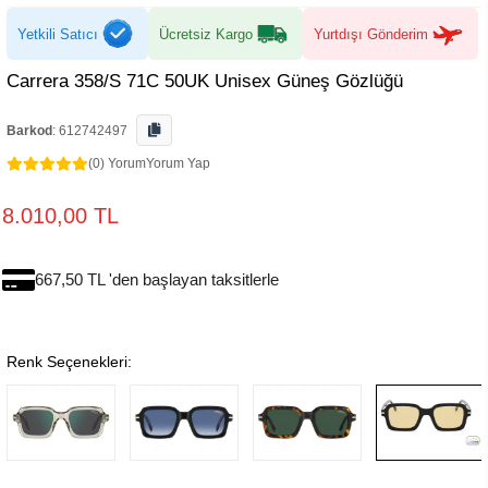
Yetkili Satıcı
Ücretsiz Kargo
Yurtdışı Gönderim
Carrera 358/S 71C 50UK Unisex Güneş Gözlüğü
Barkod
:
612742497
(0) Yorum
Yorum Yap
8.010,00 TL
667,50 TL 'den başlayan taksitlerle
Renk Seçenekleri: