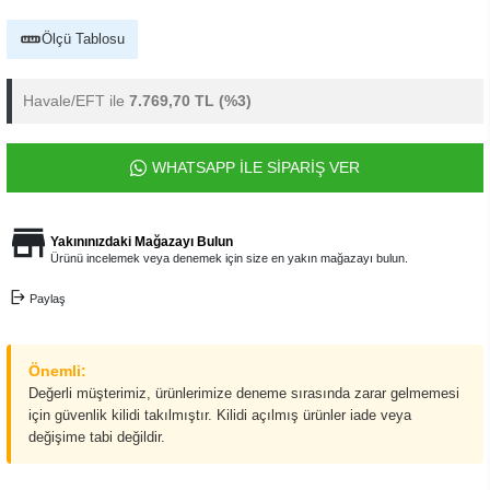
Ölçü Tablosu
Havale/EFT ile
7.769,70 TL
(%3)
WHATSAPP İLE SİPARİŞ VER
Yakınınızdaki Mağazayı Bulun
Ürünü incelemek veya denemek için size en yakın mağazayı bulun.
Paylaş
Önemli:
Değerli müşterimiz, ürünlerimize deneme sırasında zarar gelmemesi
için güvenlik kilidi takılmıştır. Kilidi açılmış ürünler iade veya
değişime tabi değildir.