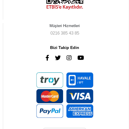
Müşteri Hizmetleri
0216 385 43 85
Bizi Takip Edin