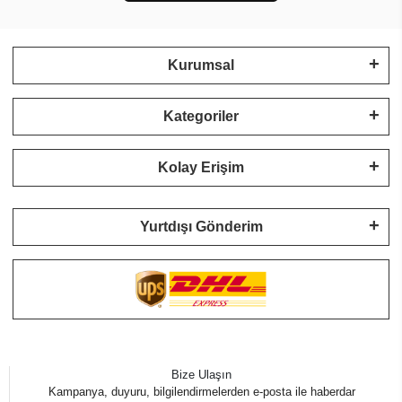
Kurumsal
Kategoriler
Kolay Erişim
Yurtdışı Gönderim
Bize Ulaşın
Kampanya, duyuru, bilgilendirmelerden e-posta ile haberdar