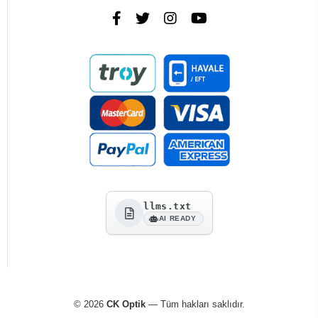
llms.txt
AI READY
© 2026
CK Optik
— Tüm hakları saklıdır.