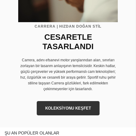
CARRERA | HIZDAN DOĞAN STİL
CESARETLE
TASARLANDI
Carrera, adını efsanevi motor yarışlarından alan, sınırları
zorlayan bir tasarım anlayışının temsilcisidir. Keskin hatlar,
güçlü çerçeveler ve yüksek performanslı cam teknolojileri;
hız, özgürlük ve cesareti bir araya getirir. Sportif ruhu şehir
stiline taşıyan Carrera gözlükleri, fark edilmekten
çekinmeyenler için tasarlandı.
KOLEKSİYONU KEŞFET
ŞU AN POPÜLER OLANLAR