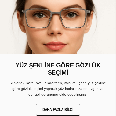
YÜZ ŞEKLİNE GÖRE GÖZLÜK
SEÇİMİ
Yuvarlak, kare, oval, dikdörtgen, kalp ve üçgen yüz şekline
göre gözlük seçimi yaparak yüz hatlarınıza en uygun ve
dengeli görünümü elde edebilirsiniz.
DAHA FAZLA BILGI