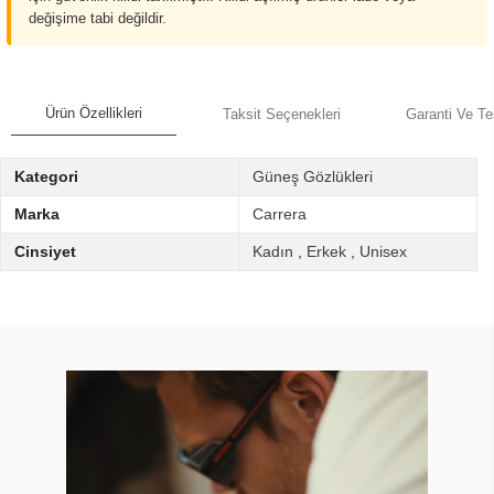
değişime tabi değildir.
Ürün Özellikleri
Taksit Seçenekleri
Garanti Ve Te
Kategori
Güneş Gözlükleri
Marka
Carrera
Cinsiyet
Kadın
,
Erkek
,
Unisex