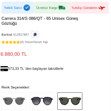
Yetkili Satıcı
Ücretsiz Kargo
Yurtdışı Gönderim
Carrera 314/S 086/QT - 65 Unisex Güneş
Gözlüğü
Barkod
:
612817867
(0) Yorum
Yorum Yap
6.880,00 TL
573,33 TL 'den başlayan taksitlerle
Renk Seçenekleri: