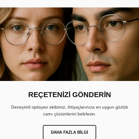
REÇETENİZİ GÖNDERİN
Deneyimli optisyen ekibimiz, ihtiyaçlarınıza en uygun gözlük
camı çözümlerini belirlesin.
DAHA FAZLA BILGI