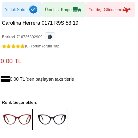
Yetkili Satıcı
Ücretsiz Kargo
Yurtdışı Gönderim
Carolina Herrera 0171 R9S 53 19
Barkod
:
716736802909
(0) Yorum
Yorum Yap
0,00 TL
0,00 TL 'den başlayan taksitlerle
Renk Seçenekleri: