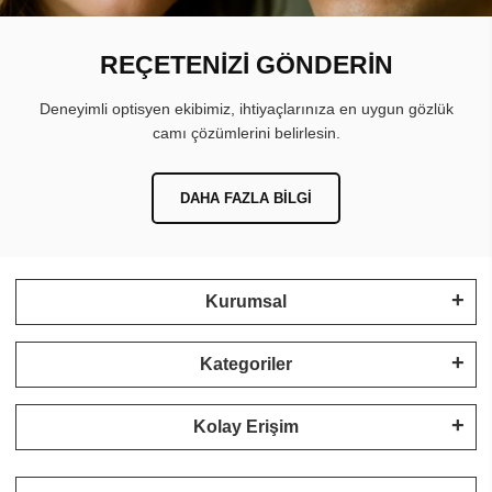
REÇETENİZİ GÖNDERİN
Deneyimli optisyen ekibimiz, ihtiyaçlarınıza en uygun gözlük
camı çözümlerini belirlesin.
DAHA FAZLA BILGI
Kurumsal
Kategoriler
Kolay Erişim