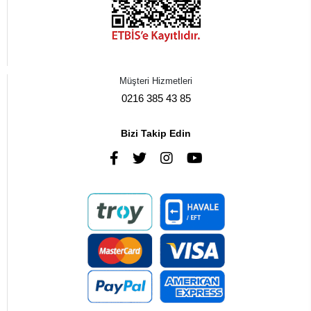
Müşteri Hizmetleri
0216 385 43 85
Bizi Takip Edin