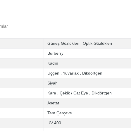
mlar
Güneş Gözlükleri
,
Optik Gözlükleri
Burberry
Kadın
Üçgen
,
Yuvarlak
,
Dikdörtgen
Siyah
Kare
,
Çekik / Cat Eye
,
Dikdörtgen
Asetat
Tam Çerçeve
UV 400