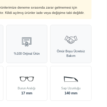
ürünlerimize deneme sırasında zarar gelmemesi için
ştır. Kilidi açılmış ürünler iade veya değişime tabi değildir.
Ömür Boyu Ücretsiz
%100 Orijinal Ürün
Bakım
Burun Aralığı
Sap Uzunluğu
17 mm
140 mm