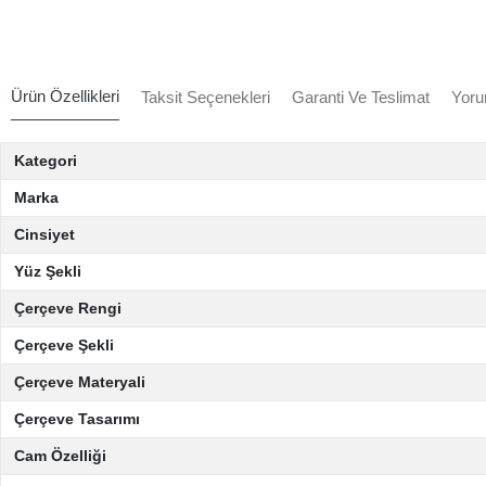
Ürün Özellikleri
Taksit Seçenekleri
Garanti Ve Teslimat
Yoru
Kategori
Marka
Cinsiyet
Yüz Şekli
Çerçeve Rengi
Çerçeve Şekli
Çerçeve Materyali
Çerçeve Tasarımı
Cam Özelliği