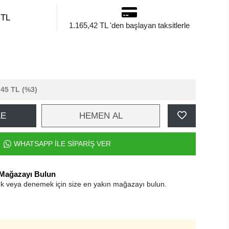
 TL
1.165,42 TL 'den başlayan taksitlerle
,45 TL
(%3)
LE
HEMEN AL
WHATSAPP İLE SİPARİŞ VER
 Mağazayı Bulun
k veya denemek için size en yakın mağazayı bulun.