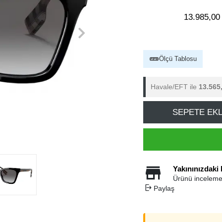
13.985,00
Ölçü Tablosu
Havale/EFT ile
13.565
SEPETE EK
Yakınınızdaki
Ürünü inceleme
Paylaş