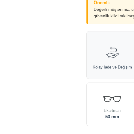
Önemli:
Değerli müşterimiz, 
güvenlik kilidi takılmı
Kolay İade ve Değişim
Ekartman
53 mm