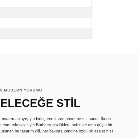
NİN MODERN YORUMU
ELECEĞE STİL
tasarım anlayışıyla birleştirerek zamansız bir stil sunar. İkonik
te cam teknolojisiyle Burberry gözlükleri; sofistike ama güçlü bir
uzanan bu tasarım dili, her bakışta kendine özgü bir asalet hissi